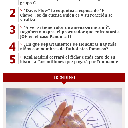
grupo C
2
"Davis Flow" le coquetea a esposa de "El
Chapo", se da cuenta quién es y su reacción se
viraliza
3
"A ver si tiene valor de amenazarme a mí":
Dagoberto Aspra, el procurador que enfrentará a
JOH en el caso Pandora II
4
¿En qué departamentos de Honduras hay más
niños con nombres de futbolistas famosos?
5
Real Madrid cerrará el fichaje más caro de su
historia: Los millones que pagará por Diomande
TRENDING