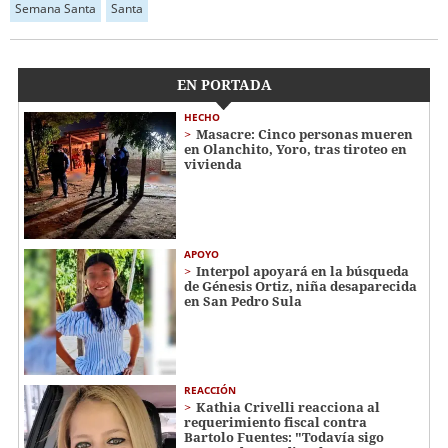
Semana Santa
Santa
EN PORTADA
HECHO
Masacre: Cinco personas mueren
en Olanchito, Yoro, tras tiroteo en
vivienda
APOYO
Interpol apoyará en la búsqueda
de Génesis Ortiz, niña desaparecida
en San Pedro Sula
REACCIÓN
Kathia Crivelli reacciona al
requerimiento fiscal contra
Bartolo Fuentes: "Todavía sigo