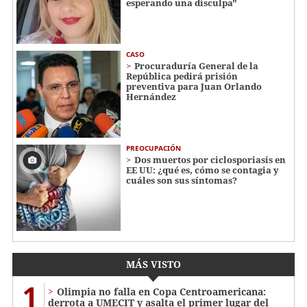
esperando una disculpa"
CASO
Procuraduría General de la
República pedirá prisión
preventiva para Juan Orlando
Hernández
PREOCUPACIÓN
Dos muertos por ciclosporiasis en
EE UU: ¿qué es, cómo se contagia y
cuáles son sus síntomas?
MÁS VISTO
1
Olimpia no falla en Copa Centroamericana:
derrota a UMECIT y asalta el primer lugar del