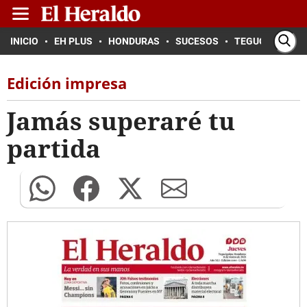
INICIO
EH PLUS
HONDURAS
SUCESOS
TEGUCIGALPA
Edición impresa
Jamás superaré tu
partida