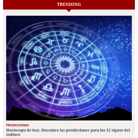
TRENDING
PREDICCIONES
Horóscopo de hoy: Descubre las predicciones para los 12 signos del
zodiaco