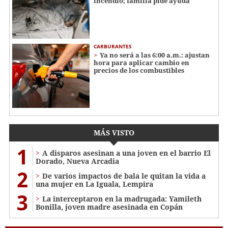
incendio; familia pide ayuda
CARBURANTES
Ya no será a las 6:00 a.m.: ajustan
hora para aplicar cambio en
precios de los combustibles
MÁS VISTO
1
A disparos asesinan a una joven en el barrio El
Dorado, Nueva Arcadia
2
De varios impactos de bala le quitan la vida a
una mujer en La Iguala, Lempira
3
La interceptaron en la madrugada: Yamileth
Bonilla, joven madre asesinada en Copán