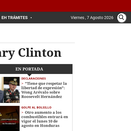
EH TRÁMITES
Viernes , 7 Agosto 2026
ry Clinton
EN PORTADA
DECLARACIONES
"Tiene que respetar la
libertad de expresión":
Wong Arévalo sobre
Roosevelt Hernández
GOLPE AL BOLSILLO
Otro aumento a los
combustibles entrará en
vigor el lunes 10 de
agosto en Honduras