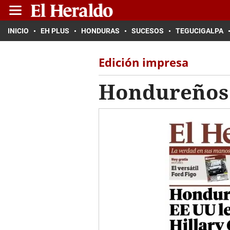
INICIO
EH PLUS
HONDURAS
SUCESOS
TEGUCIGALPA
Edición impresa
Hondureños e