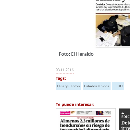
Foto: El Heraldo
03.11.2016
Tags:
Hillary Clinton
Estados Unidos
EEUU
Te puede interesar:
EDIC
Det
irr