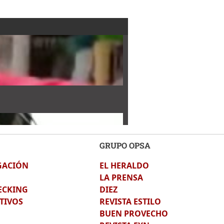
GRUPO OPSA
GACIÓN
EL HERALDO
sevelt Hernández
LA PRENSA
ECKING
DIEZ
TIVOS
REVISTA ESTILO
BUEN PROVECHO