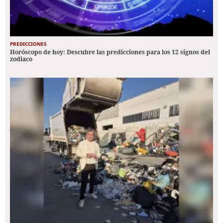
PREDICCIONES
Horóscopo de hoy: Descubre las predicciones para los 12 signos del
zodiaco