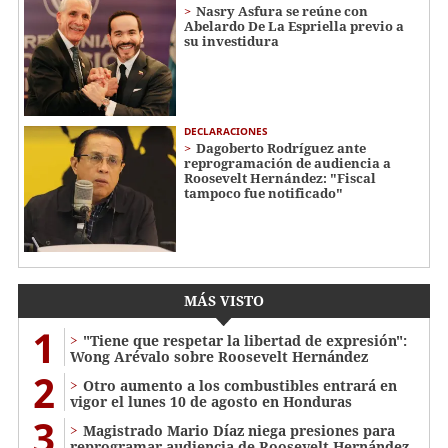
Nasry Asfura se reúne con
Abelardo De La Espriella previo a
su investidura
DECLARACIONES
Dagoberto Rodríguez ante
reprogramación de audiencia a
Roosevelt Hernández: "Fiscal
tampoco fue notificado"
MÁS VISTO
1
"Tiene que respetar la libertad de expresión":
Wong Arévalo sobre Roosevelt Hernández
2
Otro aumento a los combustibles entrará en
vigor el lunes 10 de agosto en Honduras
3
Magistrado Mario Díaz niega presiones para
reprogramar audiencia de Roosevelt Hernández