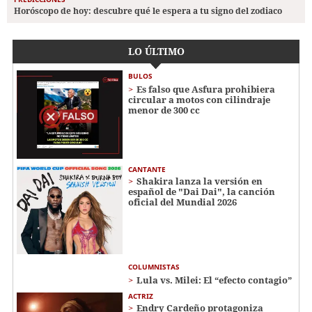
Horóscopo de hoy: descubre qué le espera a tu signo del zodiaco
LO ÚLTIMO
BULOS
Es falso que Asfura prohibiera
circular a motos con cilindraje
menor de 300 cc
CANTANTE
Shakira lanza la versión en
español de "Dai Dai", la canción
oficial del Mundial 2026
COLUMNISTAS
Lula vs. Milei: El “efecto contagio”
ACTRIZ
Endry Cardeño protagoniza