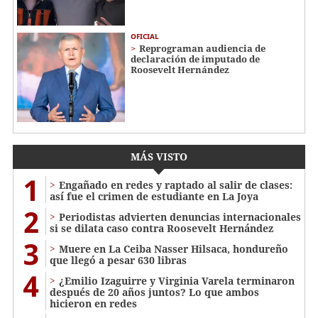
OFICIAL
Reprograman audiencia de
declaración de imputado de
Roosevelt Hernández
MÁS VISTO
1
Engañado en redes y raptado al salir de clases:
así fue el crimen de estudiante en La Joya
2
Periodistas advierten denuncias internacionales
si se dilata caso contra Roosevelt Hernández
3
Muere en La Ceiba Nasser Hilsaca, hondureño
que llegó a pesar 630 libras
4
¿Emilio Izaguirre y Virginia Varela terminaron
después de 20 años juntos? Lo que ambos
hicieron en redes