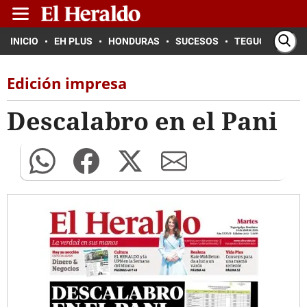
INICIO
EH PLUS
HONDURAS
SUCESOS
TEGUCIGALPA
Edición impresa
Descalabro en el Pani