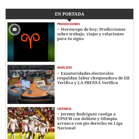
EN PORTADA
PREDICCIONES
Horóscopo de hoy: Predicciones
sobre trabajo, viajes y relaciones
para tu signo
ANÁLISIS
Exautoridades electorales
respaldan labor chequeadora de EH
Verifica y LA PRENSA Verifica
CRÓNICA
Jeremy Rodríguez castiga a
UPNFM con doblete y Olimpia
arranca con pie derecho en Liga
Nacional