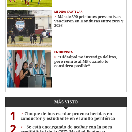
MEDIDA CAUTELAR
Más de 390 prisiones preventivas
vencieron en Honduras entre 2019 y
2026
ENTREVISTA
"Didadpol no investiga delitos,
pero remite al MP cuando lo
considera posible"
MÁS VISTO
1
Choque de bus escolar provoca heridas en
conductor y estudiante en el anillo periférico
2
"Se está encargando de acabar con la poca
credibilidad de la CSJ": Maribel Espinoza