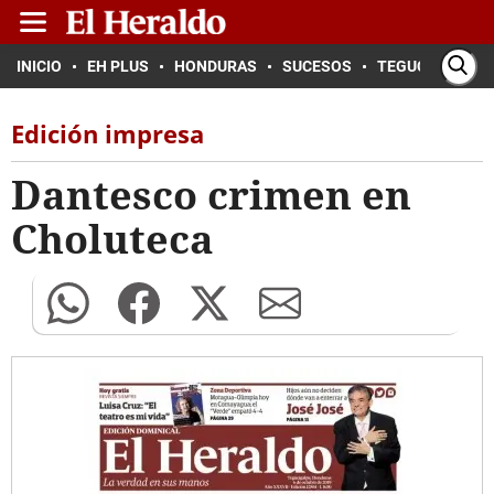
INICIO
EH PLUS
HONDURAS
SUCESOS
TEGUCIGALPA
Edición impresa
Dantesco crimen en
Choluteca