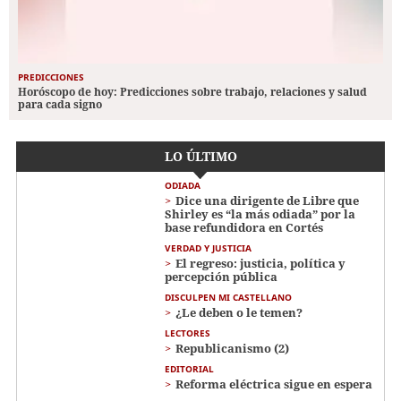
PREDICCIONES
Horóscopo de hoy: Predicciones sobre trabajo, relaciones y salud
para cada signo
LO ÚLTIMO
ODIADA
Dice una dirigente de Libre que
Shirley es “la más odiada” por la
base refundidora en Cortés
VERDAD Y JUSTICIA
El regreso: justicia, política y
percepción pública
DISCULPEN MI CASTELLANO
¿Le deben o le temen?
LECTORES
Republicanismo (2)
EDITORIAL
Reforma eléctrica sigue en espera