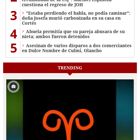
cuestiona el regreso de JOH
3
"Estaba perdiendo el habla, no podía caminar":
doña Josefa murió carbonizada en su casa en
Cortés
4
Abuela permitía que su pareja abusara de su
nieta; ambos fueron detenidos
5
Asesinan de varios disparos a dos comerciantes
en Dulce Nombre de Culmí, Olancho
TRENDING