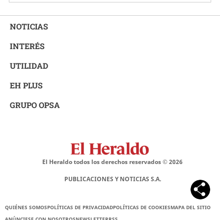
NOTICIAS
INTERÉS
UTILIDAD
EH PLUS
GRUPO OPSA
El Heraldo todos los derechos reservados ©
2026
PUBLICACIONES Y NOTICIAS S.A.
QUIÉNES SOMOS
POLÍTICAS DE PRIVACIDAD
POLÍTICAS DE COOKIES
MAPA DEL SITIO
ANÚNCIESE CON NOSOTROS
NEWSLETTER
RSS