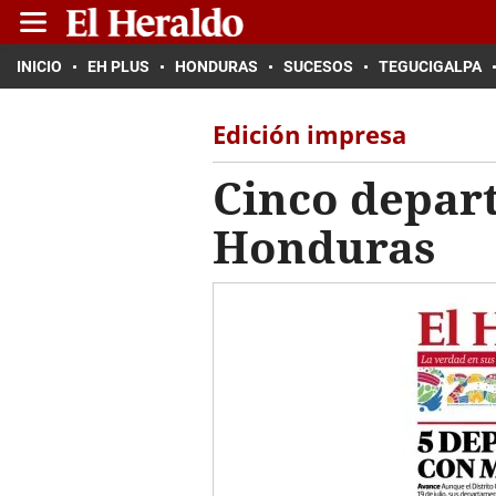
INICIO
EH PLUS
HONDURAS
SUCESOS
TEGUCIGALPA
Edición impresa
Cinco depar
Honduras