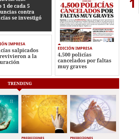
1
o 1 de cada 5
uncias contra
icías se investigó
IÓN IMPRESA
EDICIÓN IMPRESA
icías salpicados
4,500 policías
revivieron a la
cancelados por faltas
uración
muy graves
TRENDING
PREDICCIONES
PREDICCIONES