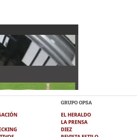
GRUPO OPSA
GACIÓN
EL HERALDO
LA PRENSA
ECKING
DIEZ
TIVOS
REVISTA ESTILO