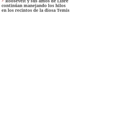
Roosevelt y sus amos de Libre
continúan manejando los hilos
en los recintos de la diosa Temis