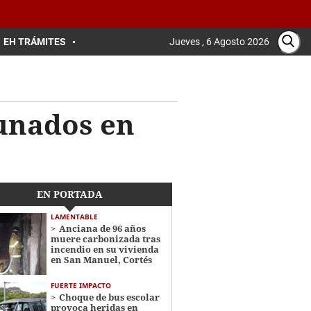
EH TRÁMITES
Jueves , 6 Agosto 2026
unados en
EN PORTADA
LAMENTABLE
Anciana de 96 años
muere carbonizada tras
incendio en su vivienda
en San Manuel, Cortés
FUERTE IMPACTO
Choque de bus escolar
provoca heridas en