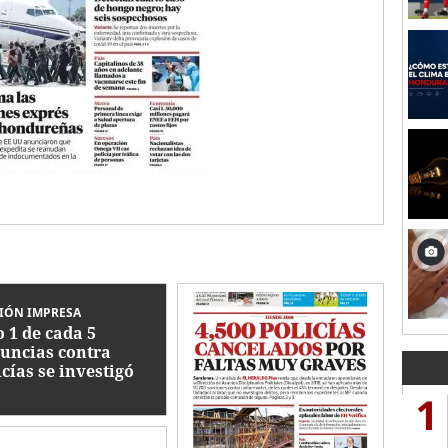
IÓN IMPRESA
o 1 de cada 5
uncias contra
icías se investigó
1