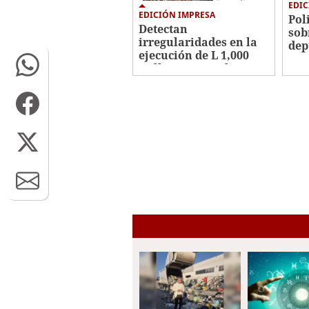
EDIC
EDICIÓN IMPRESA
Pol
Detectan
sob
irregularidades en la
dep
ejecución de L 1,000
millones en embargos