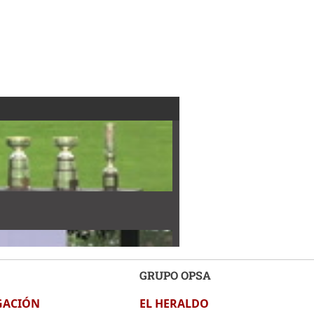
GRUPO OPSA
GACIÓN
EL HERALDO
iente