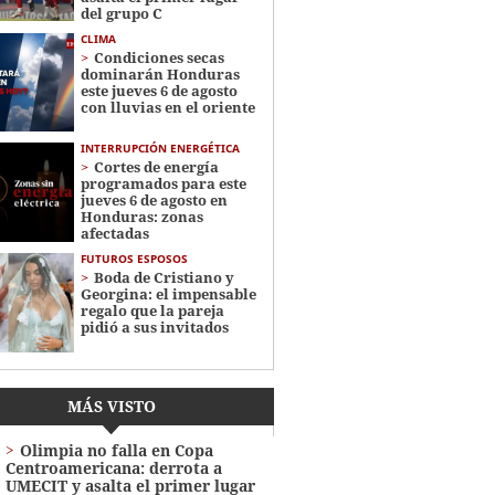
del grupo C
CLIMA
Condiciones secas
dominarán Honduras
este jueves 6 de agosto
con lluvias en el oriente
INTERRUPCIÓN ENERGÉTICA
Cortes de energía
programados para este
jueves 6 de agosto en
Honduras: zonas
afectadas
FUTUROS ESPOSOS
Boda de Cristiano y
Georgina: el impensable
regalo que la pareja
pidió a sus invitados
MÁS VISTO
Olimpia no falla en Copa
Centroamericana: derrota a
UMECIT y asalta el primer lugar