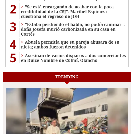
2
"Se está encargando de acabar con la poca
credibilidad de la CSJ": Maribel Espinoza
cuestiona el regreso de JOH
3
"Estaba perdiendo el habla, no podía caminar":
doña Josefa murió carbonizada en su casa en
Cortés
4
Abuela permitía que su pareja abusara de su
nieta; ambos fueron detenidos
5
Asesinan de varios disparos a dos comerciantes
en Dulce Nombre de Culmí, Olancho
TRENDING