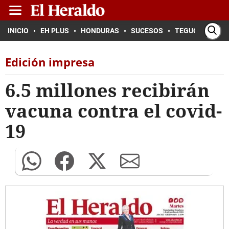
INICIO
EH PLUS
HONDURAS
SUCESOS
TEGUCIGALPA
Edición impresa
6.5 millones recibirán
vacuna contra el covid-
19