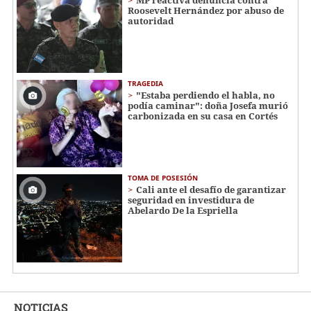
Roosevelt Hernández por abuso de
autoridad
TRAGEDIA
"Estaba perdiendo el habla, no
podía caminar": doña Josefa murió
carbonizada en su casa en Cortés
TOMA DE POSESIÓN
Cali ante el desafío de garantizar
seguridad en investidura de
Abelardo De la Espriella
NOTICIAS