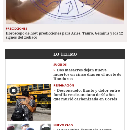
PREDICCIONES
Horóscopo de hoy: predicciones para Aries, Tauro, Géminis y los 12
signos del zodiaco
LO ÚLTIMO
SUCESOS
Dos masacres dejan nueve
muertos en cinco días en el norte de
Honduras
RESIGNACIÓN
​​​​Desconsuelo, llanto y dolor entre
familiares de anciana de 96 años
que murió carbonizada en Cortés
NUEVO CASO
MP reactiva denuncia contra