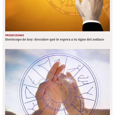
PREDICCIONES
Horóscopo de hoy: descubre qué le espera a tu signo del zodiaco