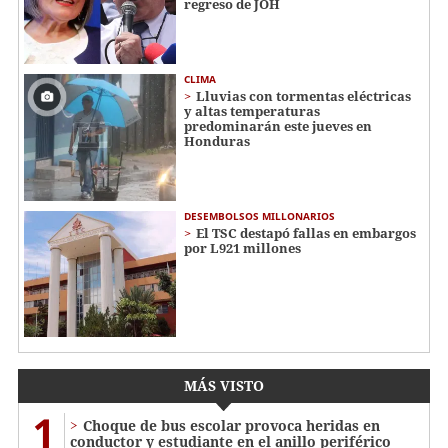
regreso de JOH
CLIMA
Lluvias con tormentas eléctricas
y altas temperaturas
predominarán este jueves en
Honduras
DESEMBOLSOS MILLONARIOS
El TSC destapó fallas en embargos
por L921 millones
MÁS VISTO
1
Choque de bus escolar provoca heridas en
conductor y estudiante en el anillo periférico