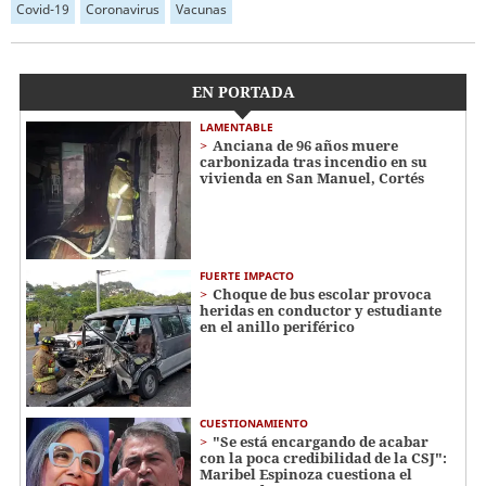
Covid-19
Coronavirus
Vacunas
EN PORTADA
LAMENTABLE
Anciana de 96 años muere
carbonizada tras incendio en su
vivienda en San Manuel, Cortés
FUERTE IMPACTO
Choque de bus escolar provoca
heridas en conductor y estudiante
en el anillo periférico
CUESTIONAMIENTO
"Se está encargando de acabar
con la poca credibilidad de la CSJ":
Maribel Espinoza cuestiona el