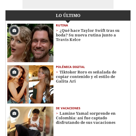
LO ÚLTIMO
RUTINA
¿Qué hace Taylor Swift tras su
boda? Su nueva rutina junto a
Travis Kelce
POLÉMICA DIGITAL
Tiktoker Roro es señalada de
copiar contenido y el estilo de
Galita Ari
DE VACACIONES
Lamine Yamal sorprende en
Colombia: así fue captado
disfrutando de sus vacaciones