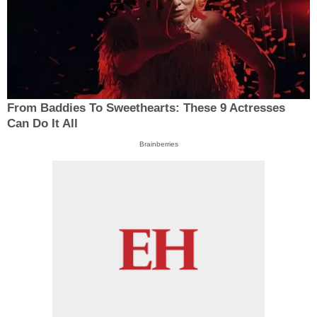
From Baddies To Sweethearts: These 9 Actresses
Can Do It All
Brainberries