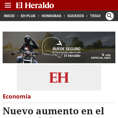
INICIO
EH PLUS
HONDURAS
SUCESOS
TEGUCIGALPA
Economía
Nuevo aumento en el