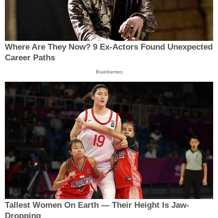
Where Are They Now? 9 Ex-Actors Found Unexpected
Career Paths
Brainberries
Tallest Women On Earth — Their Height Is Jaw-
Dropping