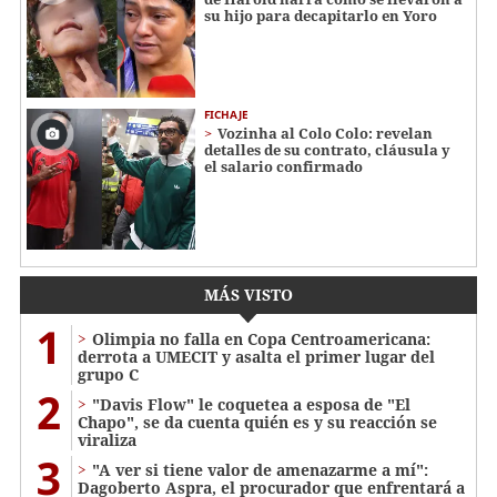
su hijo para decapitarlo en Yoro
FICHAJE
Vozinha al Colo Colo: revelan
detalles de su contrato, cláusula y
el salario confirmado
MÁS VISTO
1
Olimpia no falla en Copa Centroamericana:
derrota a UMECIT y asalta el primer lugar del
grupo C
2
"Davis Flow" le coquetea a esposa de "El
Chapo", se da cuenta quién es y su reacción se
viraliza
3
"A ver si tiene valor de amenazarme a mí":
Dagoberto Aspra, el procurador que enfrentará a