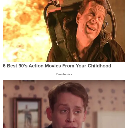
6 Best 90’s Action Movies From Your Childhood
Brainberries