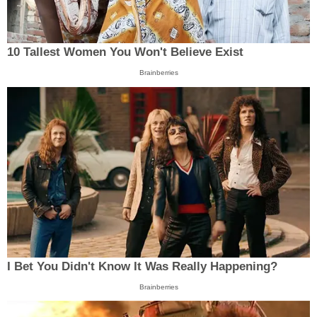
10 Tallest Women You Won't Believe Exist
Brainberries
I Bet You Didn't Know It Was Really Happening?
Brainberries