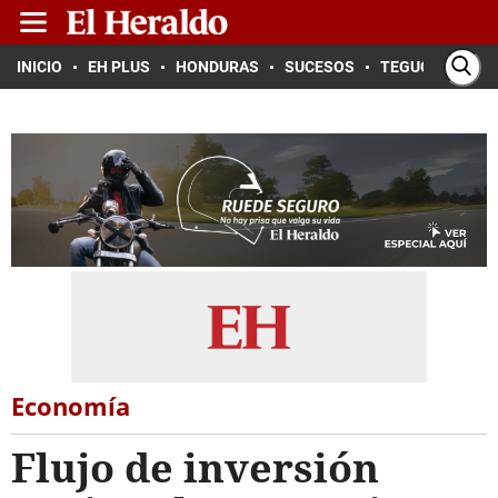
INICIO
EH PLUS
HONDURAS
SUCESOS
TEGUCIGALPA
Economía
Flujo de inversión