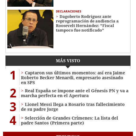
DECLARACIONES
Dagoberto Rodríguez ante
reprogramación de audiencia a
Roosevelt Hernández: "Fiscal
tampoco fue notificado"
MÁS VISTO
1
Captaron sus últimos momentos: así era Jaime
Roberto Becker Menardi​​​, empresario asesinado
en SPS
2
Real España se impone ante el Génesis PN y va a
marcha perfecta en el Apertura
3
Lionel Messi llega a Rosario tras fallecimiento
de su padre Jorge
4
Selección de Grandes Crímenes: La lista del
padre Santos (Primera parte)