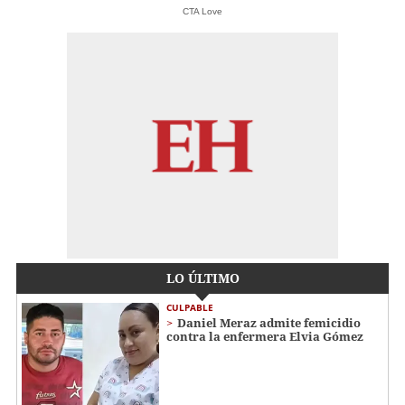
CTA Love
LO ÚLTIMO
CULPABLE
Daniel Meraz admite femicidio
contra la enfermera Elvia Gómez