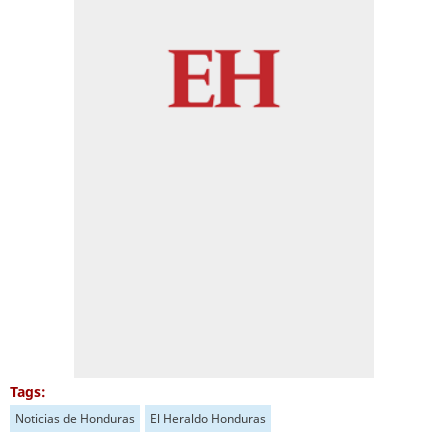
Tags:
Noticias de Honduras
El Heraldo Honduras