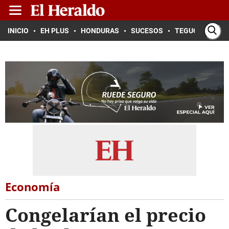
INICIO
EH PLUS
HONDURAS
SUCESOS
TEGUCIGALPA
Economía
Congelarían el precio