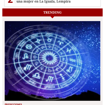
una mujer en La Iguala, Lempira
TRENDING
PREDICCIONES