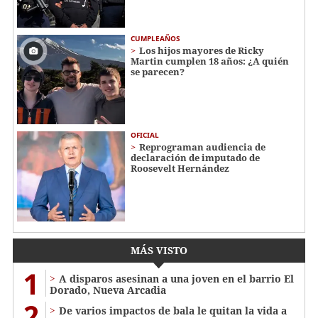
CUMPLEAÑOS
Los hijos mayores de Ricky
Martin cumplen 18 años: ¿A quién
se parecen?
OFICIAL
Reprograman audiencia de
declaración de imputado de
Roosevelt Hernández
MÁS VISTO
1
A disparos asesinan a una joven en el barrio El
Dorado, Nueva Arcadia
2
De varios impactos de bala le quitan la vida a