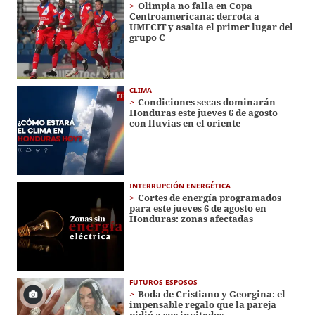
Olimpia no falla en Copa
Centroamericana: derrota a
UMECIT y asalta el primer lugar del
grupo C
CLIMA
Condiciones secas dominarán
Honduras este jueves 6 de agosto
con lluvias en el oriente
INTERRUPCIÓN ENERGÉTICA
Cortes de energía programados
para este jueves 6 de agosto en
Honduras: zonas afectadas
FUTUROS ESPOSOS
Boda de Cristiano y Georgina: el
impensable regalo que la pareja
pidió a sus invitados