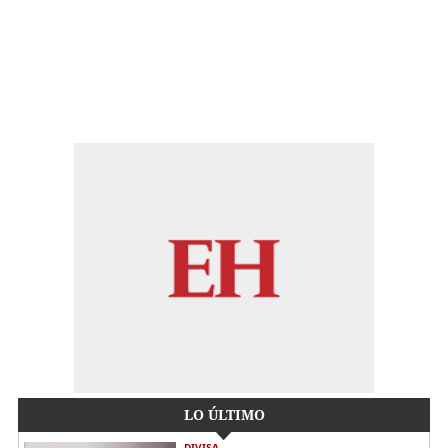
LO ÚLTIMO
DIVISA