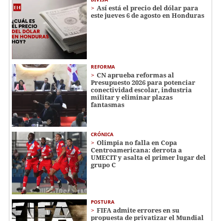
Así está el precio del dólar para
este jueves 6 de agosto en Honduras
REFORMA
CN aprueba reformas al
Presupuesto 2026 para potenciar
conectividad escolar, industria
militar y eliminar plazas
fantasmas
CRÓNICA
Olimpia no falla en Copa
Centroamericana: derrota a
UMECIT y asalta el primer lugar del
grupo C
POSTURA
FIFA admite errores en su
propuesta de privatizar el Mundial