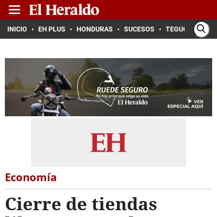
INICIO
EH PLUS
HONDURAS
SUCESOS
TEGUCIGALPA
Economía
Cierre de tiendas