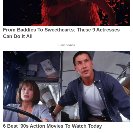
From Baddies To Sweethearts: These 9 Actresses
Can Do It All
Brainberries
6 Best '90s Action Movies To Watch Today