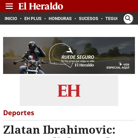
INICIO
EH PLUS
HONDURAS
SUCESOS
TEGUCIGALPA
Deportes
Zlatan Ibrahimovic: