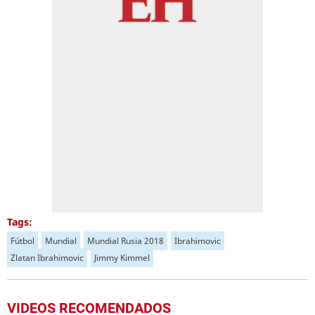
Tags:
Fútbol
Mundial
Mundial Rusia 2018
Ibrahimovic
Zlatan Ibrahimovic
Jimmy Kimmel
VIDEOS RECOMENDADOS