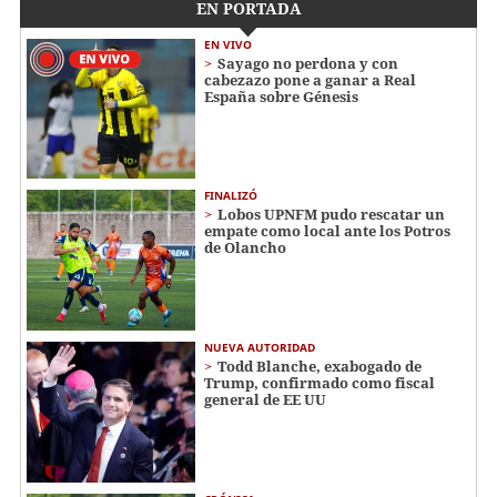
EN PORTADA
EN VIVO
Sayago no perdona y con
cabezazo pone a ganar a Real
España sobre Génesis
FINALIZÓ
Lobos UPNFM pudo rescatar un
empate como local ante los Potros
de Olancho
NUEVA AUTORIDAD
Todd Blanche, exabogado de
Trump, confirmado como fiscal
general de EE UU