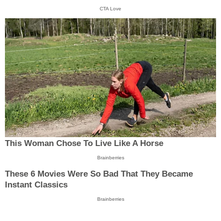
CTA Love
This Woman Chose To Live Like A Horse
Brainberries
These 6 Movies Were So Bad That They Became
Instant Classics
Brainberries