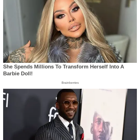
She Spends Millions To Transform Herself Into A
Barbie Doll!
Brainberries