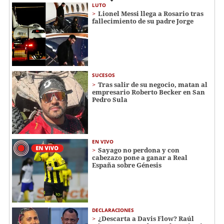
LUTO
Lionel Messi llega a Rosario tras
fallecimiento de su padre Jorge
SUCESOS
Tras salir de su negocio, matan al
empresario Roberto Becker en San
Pedro Sula
EN VIVO
Sayago no perdona y con
cabezazo pone a ganar a Real
España sobre Génesis
DECLARACIONES
¿Descarta a Davis Flow? Raúl