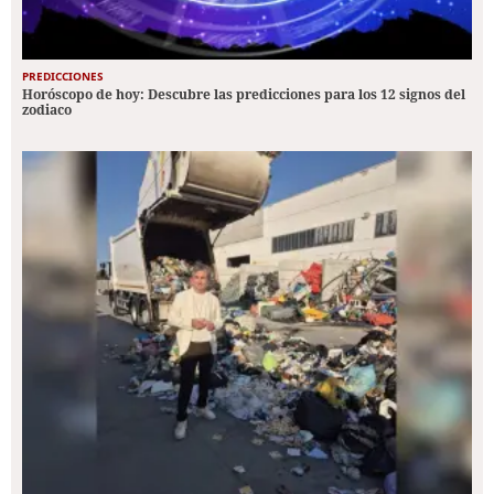
PREDICCIONES
Horóscopo de hoy: Descubre las predicciones para los 12 signos del
zodiaco