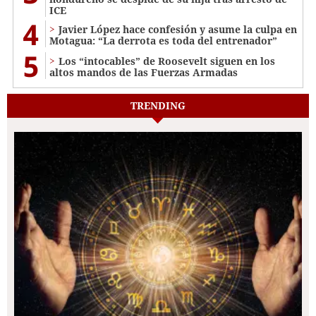
ICE
4
Javier López hace confesión y asume la culpa en
Motagua: “La derrota es toda del entrenador”
5
Los “intocables” de Roosevelt siguen en los
altos mandos de las Fuerzas Armadas
TRENDING