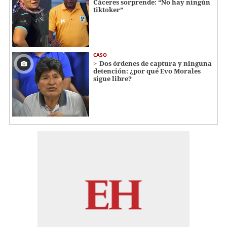
Cáceres sorprende: “No hay ningún
tiktoker”
CASO
Dos órdenes de captura y ninguna
detención: ¿por qué Evo Morales
sigue libre?