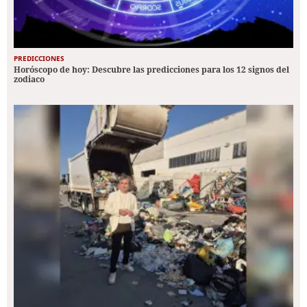
PREDICCIONES
Horóscopo de hoy: Descubre las predicciones para los 12 signos del
zodiaco