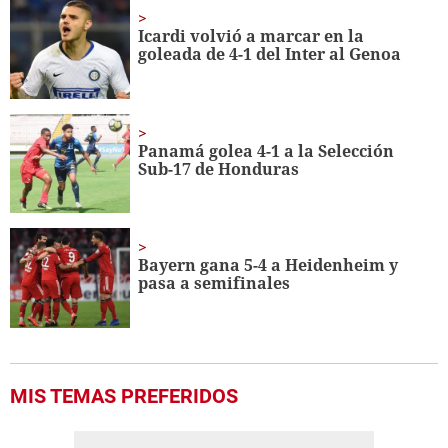
1
minute,
Icardi volvió a marcar en la
37
goleada de 4-1 del Inter al Genoa
seconds
Panamá golea 4-1 a la Selección
Sub-17 de Honduras
Bayern gana 5-4 a Heidenheim y
pasa a semifinales
MIS TEMAS PREFERIDOS