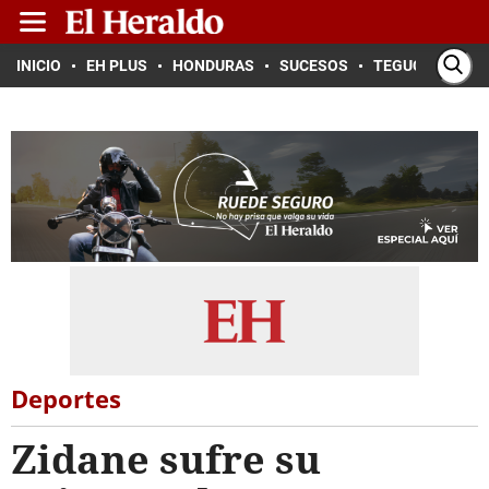
INICIO
EH PLUS
HONDURAS
SUCESOS
TEGUCIGALPA
Deportes
Zidane sufre su