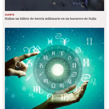
SUERTE
Hallan un billete de lotería millonario en un basurero de Italia