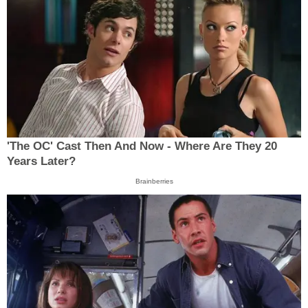
'The OC' Cast Then And Now - Where Are They 20
Years Later?
Brainberries