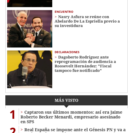
ENCUENTRO
Nasry Asfura se reúne con
Abelardo De La Espriella previo a
su investidura
DECLARACIONES
Dagoberto Rodríguez ante
reprogramación de audiencia a
Roosevelt Hernández: "Fiscal
tampoco fue notificado"
MÁS VISTO
1
Captaron sus últimos momentos: así era Jaime
Roberto Becker Menardi​​​, empresario asesinado
en SPS
2
Real España se impone ante el Génesis PN y va a