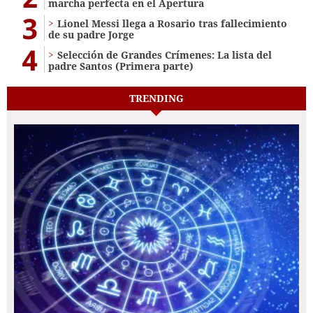
marcha perfecta en el Apertura
3
Lionel Messi llega a Rosario tras fallecimiento
de su padre Jorge
4
Selección de Grandes Crímenes: La lista del
padre Santos (Primera parte)
TRENDING