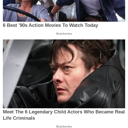
6 Best '90s Action Movies To Watch Today
Brainberries
Meet The 6 Legendary Child Actors Who Became Real
Life Criminals
Brainberries