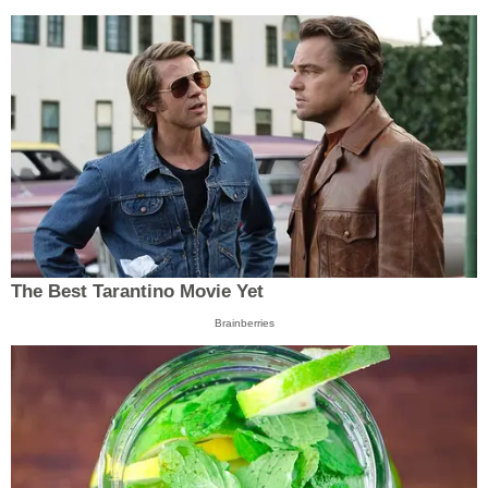
The Best Tarantino Movie Yet
Brainberries