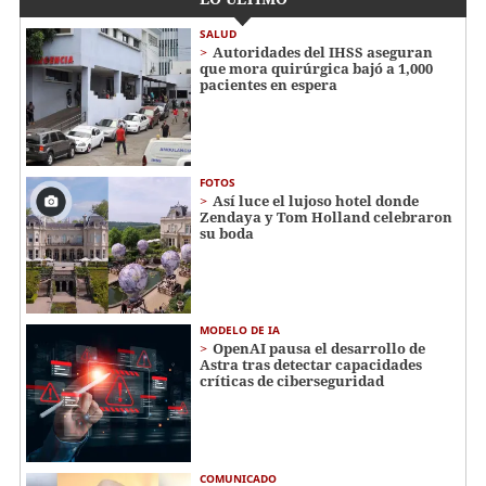
SALUD
Autoridades del IHSS aseguran
que mora quirúrgica bajó a 1,000
pacientes en espera
FOTOS
Así luce el lujoso hotel donde
Zendaya y Tom Holland celebraron
su boda
MODELO DE IA
OpenAI pausa el desarrollo de
Astra tras detectar capacidades
críticas de ciberseguridad
COMUNICADO