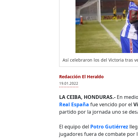
Así celebraron los del Victoria tras 
Redacción El Heraldo
19.01.2022
LA CEIBA, HONDURAS.-
En medio 
Real España
fue vencido por el
V
partido por la jornada uno se des
El equipo del
Potro Gutiérrez
lleg
jugadores fuera de combate por 