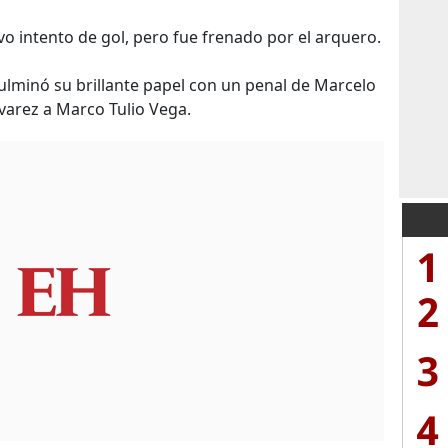
vo intento de gol, pero fue frenado por el arquero.
a culminó su brillante papel con un penal de Marcelo
lvarez a Marco Tulio Vega.
1
2
3
4