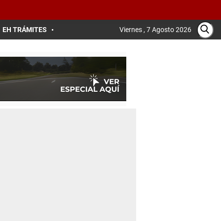
EH TRÁMITES
Viernes , 7 Agosto 2026