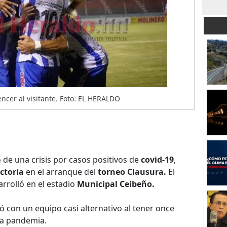
vencer al visitante. Foto: EL HERALDO
de una crisis por casos positivos de
covid-19
,
ictoria
en el arranque del
torneo Clausura.
El
arrolló en el estadio
Municipal Ceibeño.
ó con un equipo casi alternativo al tener once
la pandemia.