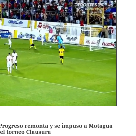
rogreso remonta y se impuso a Motagua
del torneo Clausura