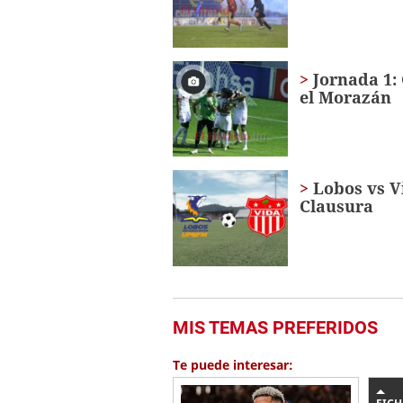
seconds
Volume
0%
Jornada 1: 
el Morazán
Lobos vs V
Clausura
MIS TEMAS PREFERIDOS
Te puede interesar: