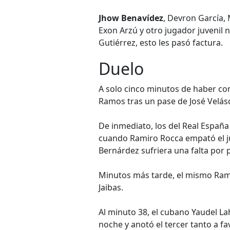
Jhow Benavídez
, Devron García,
Exon Arzú y otro jugador juvenil 
Gutiérrez, esto les pasó factura.
Duelo
A solo cinco minutos de haber co
Ramos tras un pase de José Velás
De inmediato, los del Real España
cuando Ramiro Rocca empató el j
Bernárdez sufriera una falta por
Minutos más tarde, el mismo Ramí
Jaibas.
Al minuto 38, el cubano Yaudel La
noche y anotó el tercer tanto a fa