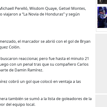
 Michaell Perelló, Wisdom Quaye, Getsel Montes,
no viajaron a “La Novia de Honduras” y según
menzado, el marcador se abrió con el gol de Bryan
quez Colón.
 buscaron reaccionar, pero fue hasta el minuto 21
uego con un penal tras que su compañero Carlos
 parte de Damin Ramírez.
rez cobró un gol que colocó en ventaja a las
hera también se sumó a la lista de goleadores de la
vor del equipo local.