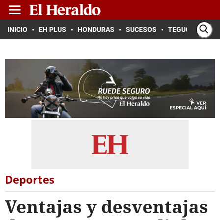
INICIO
EH PLUS
HONDURAS
SUCESOS
TEGUCIGALPA
Deportes
Ventajas y desventajas