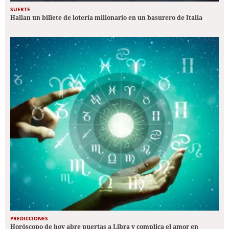
SUERTE
Hallan un billete de lotería millonario en un basurero de Italia
PREDICCIONES
Horóscopo de hoy abre puertas a Libra y complica el amor en