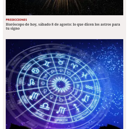
PREDICCIONES
Horóscopo de hoy, sábado 8 de agosto: lo que dicen los astros para
tu signo