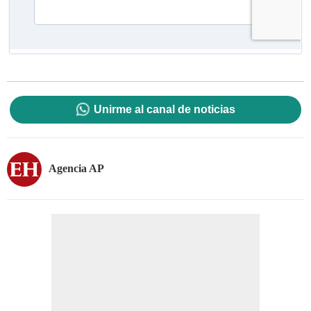
Unirme al canal de noticias
Agencia AP