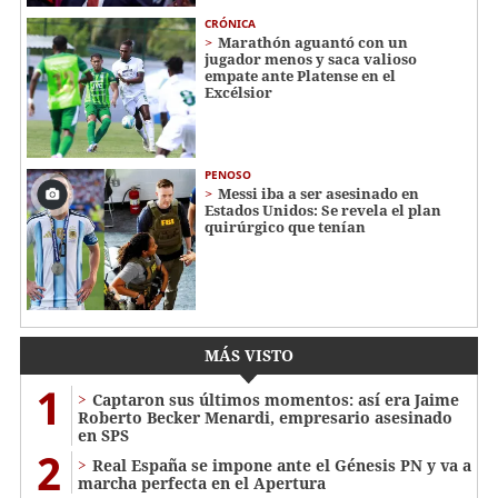
CRÓNICA
Marathón aguantó con un
jugador menos y saca valioso
empate ante Platense en el
Excélsior
PENOSO
Messi iba a ser asesinado en
Estados Unidos: Se revela el plan
quirúrgico que tenían
MÁS VISTO
1
Captaron sus últimos momentos: así era Jaime
Roberto Becker Menardi​​​, empresario asesinado
en SPS
2
Real España se impone ante el Génesis PN y va a
marcha perfecta en el Apertura