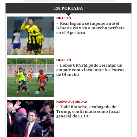
EN PORTADA
FINALIZÓ
Real España se impone ante el
Génesis PN y va a marcha perfecta
en el Apertura
FINALIZÓ
Lobos UPNFM pudo rescatar un
empate como local ante los Potros
de Olancho
NUEVA AUTORIDAD
Todd Blanche, exabogado de
Trump, confirmado como fiscal
general de EE UU