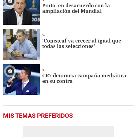
minute,
Pinto, en desacuerdo con la
56
ampliación del Mundial
seconds
'Concacaf va crecer al igual que
todas las selecciones'
CR7 denuncia campaña mediática
en su contra
MIS TEMAS PREFERIDOS