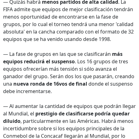
— Quizás habrá
menos partidos de alta calidad
. La
FIFA admite que equipos de mejor clasificación tendrán
menos oportunidad de encontrarse en la fase de
grupos, por lo cual el torneo tendrá una menor 'calidad
absoluta' en la cancha comparado con el formato de 32
equipos que se ha venido usando desde 1998.
— La fase de grupos en las que se clasificarán
más
equipos reducirá el suspenso
. Los 16 grupos de tres
equipos ofrecerían más tensión si sólo avanza el
ganador del grupo. Serán dos los que pasarán, creando
una
nueva ronda de 16vos de final
donde el suspenso
debe incrementarse.
— Al aumentar la cantidad de equipos que podrán llegar
al Mundial, el
prestigio de clasificarse podría quedar
diluido
, particularmente en las Américas. Habrá menos
incertidumbre sobre si los equipos principales de la
Conmebol de la Concacaf llegarán al Mundial, por lo