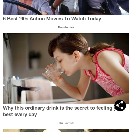
6 Best '90s Action Movies To Watch Today
Brainberries
Why this ordinary drink is the secret to feeling your
best every day
CTA Favorite