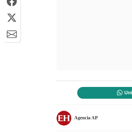
Uni
Agencia AP