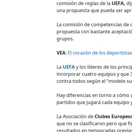
comisión de reglas de la
UEFA,
di
una propuesta que pueda ser ap
La comisión de competencias de c
propuesta con bastante aceptació
grupos.
VEA
:
El corazón de los deportista
La
UEFA
y los líderes de los prin
incorporar cuatro equipos y que 
contra todos según el “modelo sui
Hay diferencias en torno a cómo a
partidos que jugará cada equipo y 
La Asociación de
Clubes Europeo
que no se clasificaron pero que fig
resultados en temporadas previas