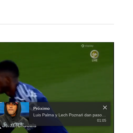
Próximo
Luis Palma y Lech Poznań dan pasos firmes en la Champions League
01:05