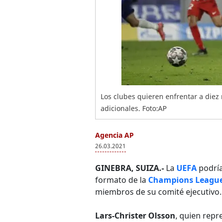
Los clubes quieren enfrentar a diez 
adicionales. Foto:AP
Agencia AP
26.03.2021
GINEBRA, SUIZA.-
La
UEFA
podría
formato de la
Champions Leagu
miembros de su comité ejecutivo.
Lars-Christer Olsson
, quien repr