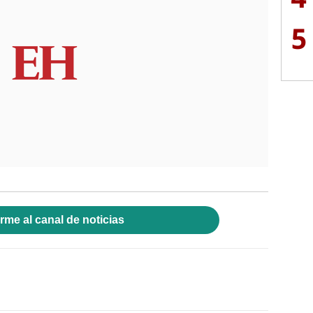
5
rme al canal de noticias