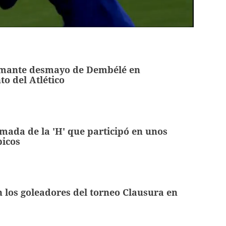
mante desmayo de Dembélé en
o del Atlético
mada de la 'H' que participó en unos
picos
 los goleadores del torneo Clausura en