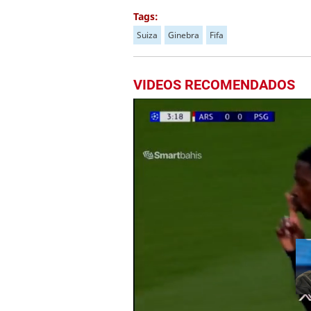
Tags:
Suiza
Ginebra
Fifa
VIDEOS RECOMENDADOS