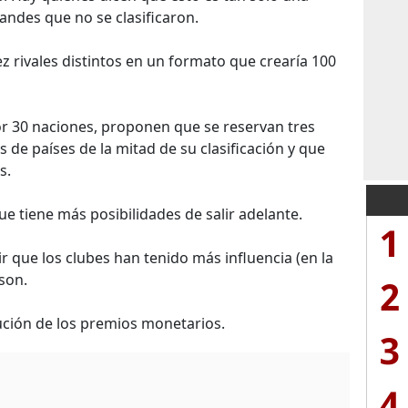
andes que no se clasificaron.
ez rivales distintos en un formato que crearía 100
or 30 naciones, proponen que se reservan tres
de países de la mitad de su clasificación y que
s.
ue tiene más posibilidades de salir adelante.
1
 que los clubes han tenido más influencia (en la
son.
2
bución de los premios monetarios.
3
4