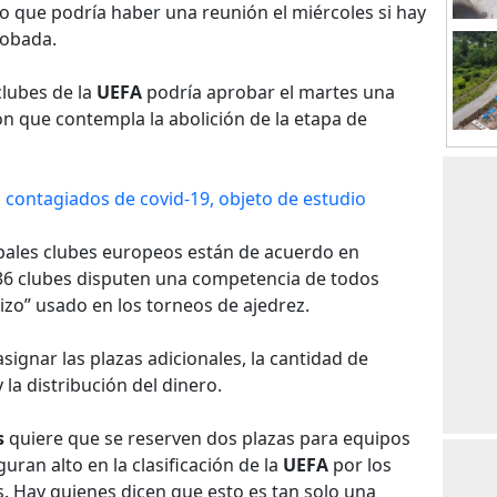
jo que podría haber una reunión el miércoles si hay
robada.
lubes de la
UEFA
podría aprobar el martes una
n que contempla la abolición de la etapa de
s contagiados de covid-19, objeto de estudio
cipales clubes europeos están de acuerdo en
36 clubes disputen una competencia de todos
zo” usado en los torneos de ajedrez.
signar las plazas adicionales, la cantidad de
la distribución del dinero.
s
quiere que se reserven dos plazas para equipos
uran alto en la clasificación de la
UEFA
por los
. Hay quienes dicen que esto es tan solo una