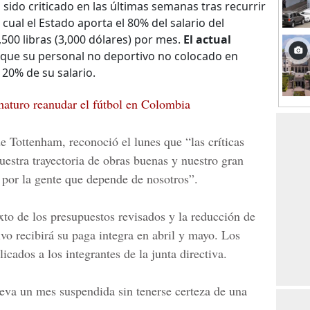
 sido criticado en las últimas semanas tras recurrir
 cual el Estado aporta el 80% del salario del
00 libras (3,000 dólares) por mes.
El actual
que su personal no deportivo no colocado en
 20% de su salario.
aturo reanudar el fútbol en Colombia
de Tottenham, reconoció el lunes que “las críticas
estra trayectoria de obras buenas y nuestro gran
r por la gente que depende de nosotros”.
xto de los presupuestos revisados y la reducción de
ivo recibirá su paga integra en abril y mayo. Los
licados a los integrantes de la junta directiva.
eva un mes suspendida sin tenerse certeza de una