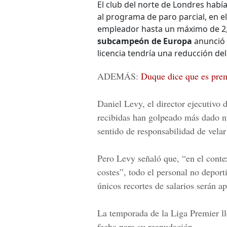
El club del norte de Londres había
al programa de paro parcial, en el
empleador hasta un máximo de 2,5
subcampeón de Europa
anunció 
licencia tendría una reducción del
ADEMÁS:
Duque dice que es prem
Daniel Levy, el director ejecutivo 
recibidas han golpeado más dado nu
sentido de responsabilidad de vela
Pero Levy señaló que, “en el conte
costes”, todo el personal no deport
únicos recortes de salarios serán ap
La temporada de la
Liga Premier
ll
fecha para su reanudación.