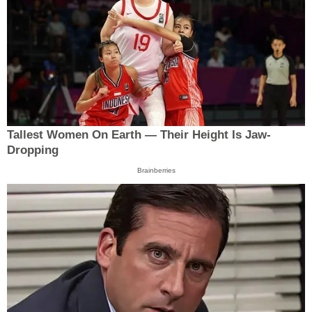
Tallest Women On Earth — Their Height Is Jaw-
Dropping
Brainberries