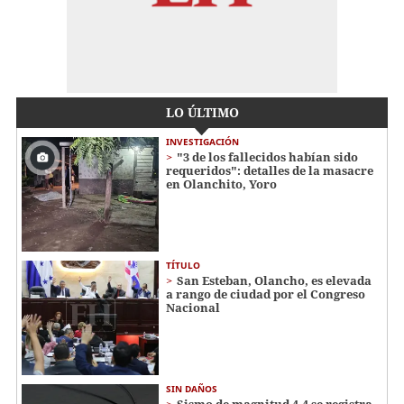
LO ÚLTIMO
INVESTIGACIÓN
"3 de los fallecidos habían sido
requeridos": detalles de la masacre
en Olanchito, Yoro
TÍTULO
San Esteban, Olancho, es elevada
a rango de ciudad por el Congreso
Nacional
SIN DAÑOS
Sismo de magnitud 4.4 se registra