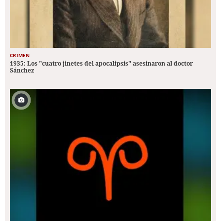
CRIMEN
1935: Los "cuatro jinetes del apocalipsis" asesinaron al doctor
Sánchez