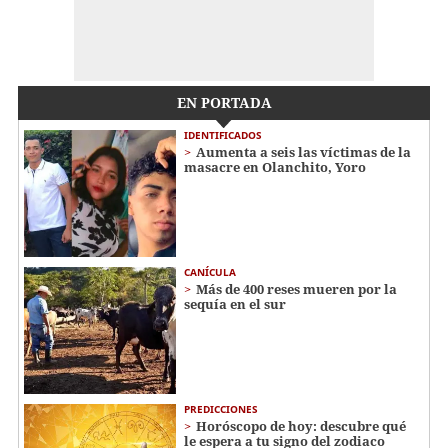
EN PORTADA
IDENTIFICADOS
Aumenta a seis las víctimas de la
masacre en Olanchito, Yoro
CANÍCULA
Más de 400 reses mueren por la
sequía en el sur
PREDICCIONES
Horóscopo de hoy: descubre qué
le espera a tu signo del zodiaco