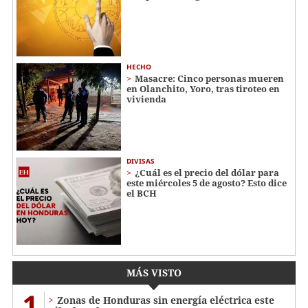
HECHO
Masacre: Cinco personas mueren
en Olanchito, Yoro, tras tiroteo en
vivienda
DIVISAS
¿Cuál es el precio del dólar para
este miércoles 5 de agosto? Esto dice
el BCH
MÁS VISTO
1
Zonas de Honduras sin energía eléctrica este