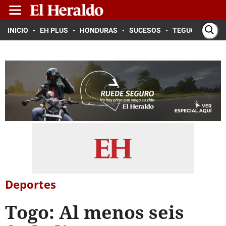
INICIO
EH PLUS
HONDURAS
SUCESOS
TEGUCIGALPA
Deportes
Togo: Al menos seis