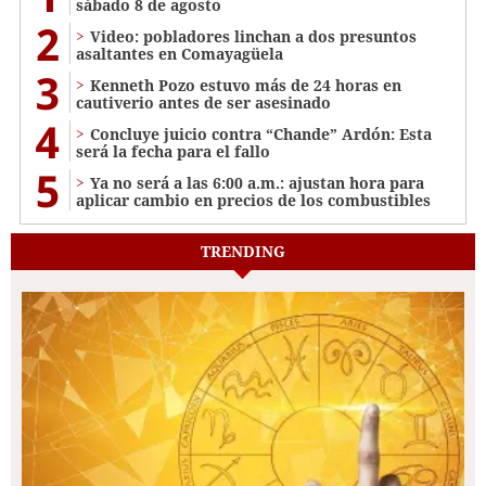
sábado 8 de agosto
2
Video: pobladores linchan a dos presuntos
asaltantes en Comayagüela
3
Kenneth Pozo estuvo más de 24 horas en
cautiverio antes de ser asesinado
4
Concluye juicio contra “Chande” Ardón: Esta
será la fecha para el fallo
5
Ya no será a las 6:00 a.m.: ajustan hora para
aplicar cambio en precios de los combustibles
TRENDING