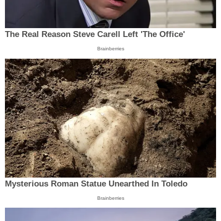
The Real Reason Steve Carell Left 'The Office'
Brainberries
Mysterious Roman Statue Unearthed In Toledo
Brainberries