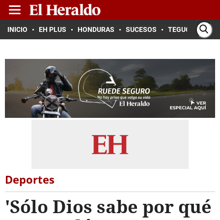
INICIO
EH PLUS
HONDURAS
SUCESOS
TEGUCIGALPA
Deportes
'Sólo Dios sabe por qué