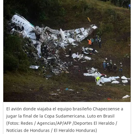
El avión donde viajaba el equipo brasileño Chapecoense a
jugar la final de la Copa Sudamericana. Luto en Brasil
(Fotos: Redes / Agencias/AP/AFP /Deportes El Heraldo /
Noticias de Honduras / El Heraldo Honduras)