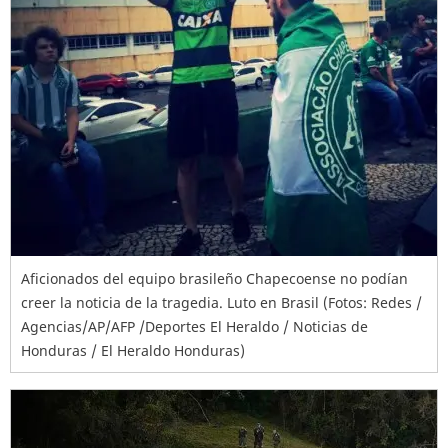
Aficionados del equipo brasileño Chapecoense no podían
creer la noticia de la tragedia. Luto en Brasil (Fotos: Redes /
Agencias/AP/AFP /Deportes El Heraldo / Noticias de
Honduras / El Heraldo Honduras)