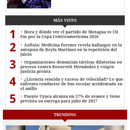
MÁS VISTO
1
Hora y dónde ver el partido de Motagua vs CD
Fas por la Copa Centroamericana 2026
2
Asfixia: Medicina forense revela hallazgos en la
autopsia de Keyla Martínez en la repetición del
juicio
3
Organizaciones denuncian tácticas dilatorias en
proceso contra Roosevelt Hernández y exigen
justicia pronta
4
¿Licencia vencida y exceso de velocidad? Lo que
enfrenta conductor de bus escolar accidentado en
el anillo
5
Puente Uyuca alcanza un 57% de avance y tiene
prevista su entrega para julio de 2027
TRENDING