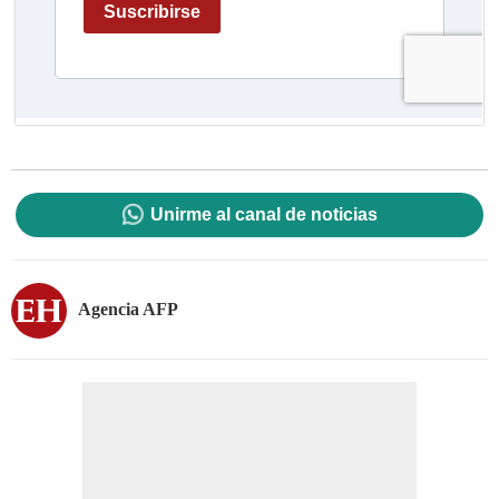
Unirme al canal de noticias
Agencia AFP