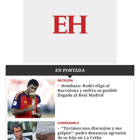
EN PORTADA
DECISIÓN
Bombazo: Rodri elige al
Barcelona y enfría su posible
llegada al Real Madrid
CONDENABLE
"Tuvimos una discusión y me
golpeó": padre denuncia agresión
de su hijo en La Ceiba