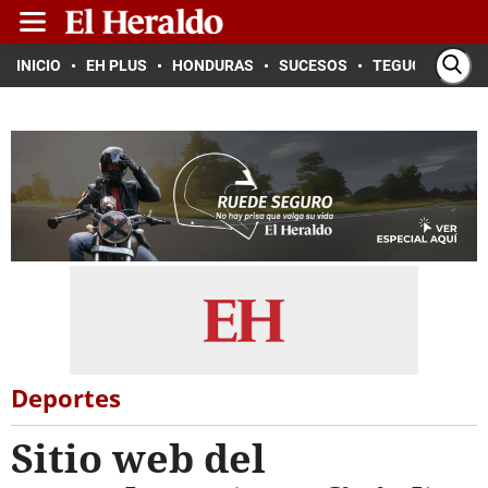
INICIO
EH PLUS
HONDURAS
SUCESOS
TEGUCIGALPA
Deportes
Sitio web del