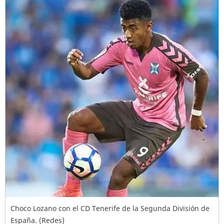
Choco Lozano con el CD Tenerife de la Segunda División de
España. (Redes)