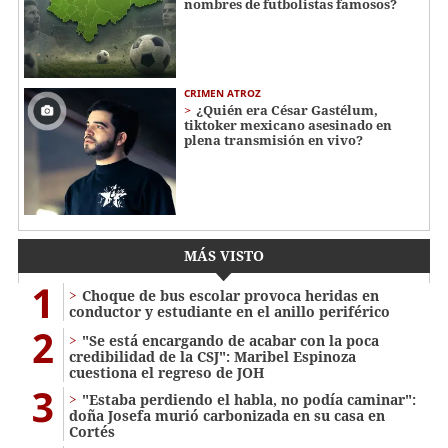
nombres de futbolistas famosos?
CRIMEN ATROZ
¿Quién era César Gastélum,
tiktoker mexicano asesinado en
plena transmisión en vivo?
MÁS VISTO
1
Choque de bus escolar provoca heridas en
conductor y estudiante en el anillo periférico
2
"Se está encargando de acabar con la poca
credibilidad de la CSJ": Maribel Espinoza
cuestiona el regreso de JOH
3
"Estaba perdiendo el habla, no podía caminar":
doña Josefa murió carbonizada en su casa en
Cortés