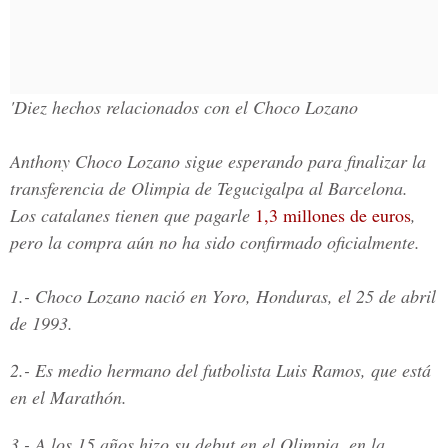
'Diez hechos relacionados con el Choco Lozano
Anthony Choco Lozano sigue esperando para finalizar la
transferencia de Olimpia de Tegucigalpa al Barcelona.
Los catalanes tienen que pagarle
1,3 millones de euros
,
pero la compra aún no ha sido confirmado oficialmente.
1.-
Choco Lozano nació en Yoro, Honduras, el 25 de abril
de 1993.
2.-
Es medio hermano del futbolista Luis Ramos, que está
en el Marathón.
3.-
A los 15 años hizo su debut en el Olimpia, en la