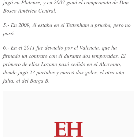
jugó en Platense, y en 2007 ganó el campeonato de Don
Bosco América Central.
5.-
En 2009, él estaba en el Tottenham a prueba, pero no
pasó.
6.-
En el 2011 fue devuelto por el Valencia, que ha
firmado un contrato con él durante dos temporadas. El
primero de ellos Lozano pasó cedido en el
Alcoyano
,
donde
jugó 23 partidos y marcó dos goles
, el otro aún
falta, el del Barça B.