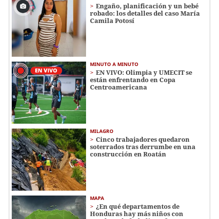
Engaño, planificación y un bebé
robado: los detalles del caso María
Camila Potosí
MINUTO A MINUTO
EN VIVO: Olimpia y UMECIT se
están enfrentando en Copa
Centroamericana
MILAGRO
Cinco trabajadores quedaron
soterrados tras derrumbe en una
construcción en Roatán
MAPA
¿En qué departamentos de
Honduras hay más niños con