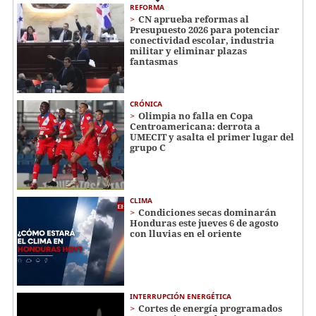
REFORMA
CN aprueba reformas al
Presupuesto 2026 para potenciar
conectividad escolar, industria
militar y eliminar plazas
fantasmas
CRÓNICA
Olimpia no falla en Copa
Centroamericana: derrota a
UMECIT y asalta el primer lugar del
grupo C
CLIMA
Condiciones secas dominarán
Honduras este jueves 6 de agosto
con lluvias en el oriente
INTERRUPCIÓN ENERGÉTICA
Cortes de energía programados