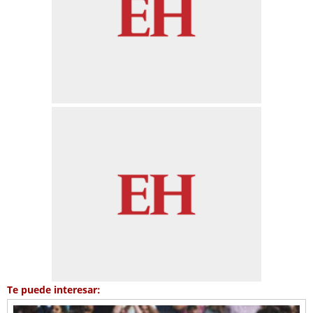
Te puede interesar: