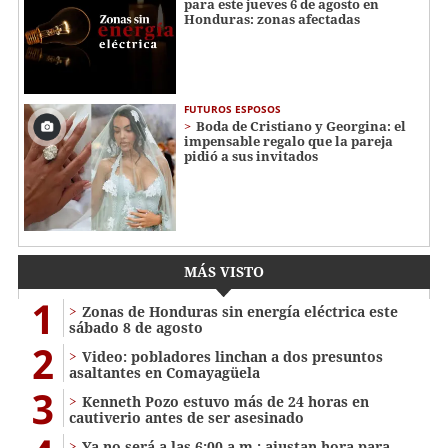
para este jueves 6 de agosto en
Honduras: zonas afectadas
FUTUROS ESPOSOS
Boda de Cristiano y Georgina: el
impensable regalo que la pareja
pidió a sus invitados
MÁS VISTO
1
Zonas de Honduras sin energía eléctrica este
sábado 8 de agosto
2
Video: pobladores linchan a dos presuntos
asaltantes en Comayagüela
3
Kenneth Pozo estuvo más de 24 horas en
cautiverio antes de ser asesinado
Ya no será a las 6:00 a.m.: ajustan hora para