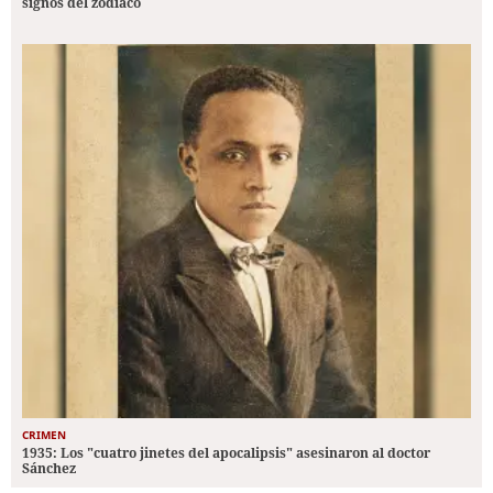
signos del zodiaco
CRIMEN
1935: Los "cuatro jinetes del apocalipsis" asesinaron al doctor
Sánchez