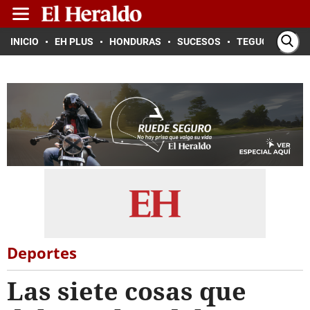
INICIO
EH PLUS
HONDURAS
SUCESOS
TEGUCIGALPA
Deportes
Las siete cosas que