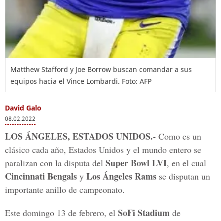
Matthew Stafford y Joe Borrow buscan comandar a sus
equipos hacia el Vince Lombardi.
Foto: AFP
David Galo
08.02.2022
LOS ÁNGELES, ESTADOS UNIDOS.-
Como es un
clásico cada año, Estados Unidos y el mundo entero se
Super Bowl
LVI
paralizan con la disputa del
, en el cual
Cincinnati Bengals
Los Ángeles Rams
y
se disputan un
importante anillo de campeonato.
SoFi Stadium
Este domingo 13 de febrero, el
de