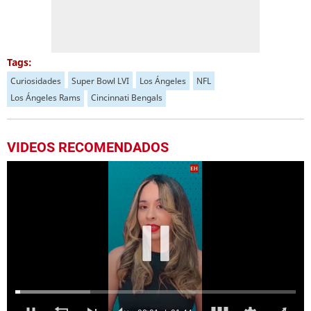
Tags:
Curiosidades
Super Bowl LVI
Los Ángeles
NFL
Los Ángeles Rams
Cincinnati Bengals
VIDEOS RECOMENDADOS