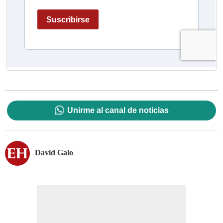
Unirme al canal de noticias
David Galo