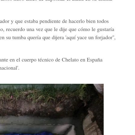
dor y que estaba pendiente de hacerlo bien todos
blo, recuerdo una vez que le dije que cómo le gustaría
n su tumba quería que dijera 'aquí yace un forjador'',
te en el cuerpo técnico de Chelato en España
acional'.