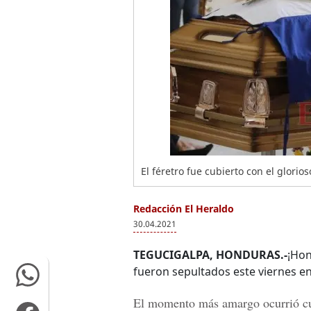
El féretro fue cubierto con el glor
Redacción El Heraldo
30.04.2021
TEGUCIGALPA, HONDURAS.-
¡Hon
fueron sepultados este viernes e
El momento más amargo ocurrió cua