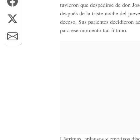
tuvieron que despedirse de don
Jos
después de la triste noche del juev
deceso. Sus parientes decidieron ac
para ese momento tan íntimo.
Lágrimas, aplausos y emotivos disc