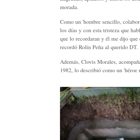
morada.
Como un 'hombre sencillo, colabora
los días y con esta tristeza que ha
que lo recordaran y él me dijo que e
recordó Rolin Peña al querido DT.
Además, Clovis Morales, acompañan
1982, lo describió como un 'héroe n