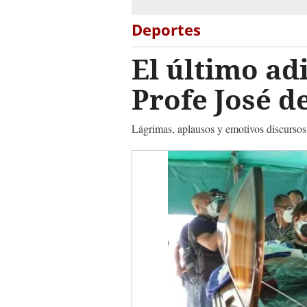
Deportes
El último ad
Profe José d
Lágrimas, aplausos y emotivos discursos 