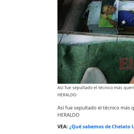
Así fue sepultado el técnico más que
HERALDO
Así fue sepultado el técnico más
HERALDO
VEA:
¿Qué sabemos de Chelato Uc