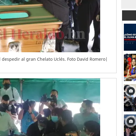
al despedir al gran Chelato Uclés. Foto David Romero|