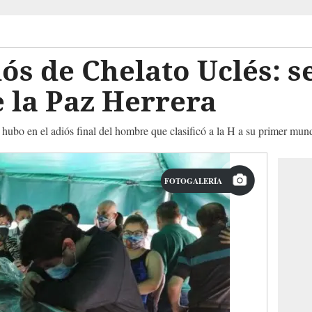
iós de Chelato Uclés: s
e la Paz Herrera
hubo en el adiós final del hombre que clasificó a la H a su primer mund
FOTOGALERÍA