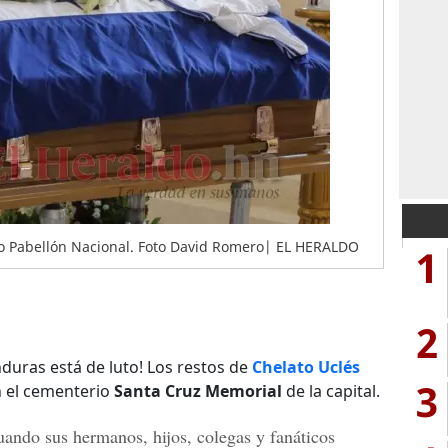
ioso Pabellón Nacional. Foto David Romero| EL HERALDO
1
2
duras está de luto! Los restos de
Chelato Uclés
3
n el cementerio
Santa Cruz Memorial
de la capital.
ndo sus hermanos, hijos, colegas y fanáticos