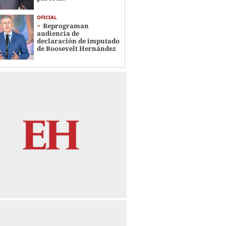
OFICIAL
Reprograman
audiencia de
declaración de imputado
de Roosevelt Hernández