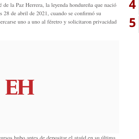
4
é de la Paz Herrera
, la
leyenda hondureña
que nació
es 28 de abril de 2021, cuando se confirmó su
5
ercarse uno a uno al féretro y solicitaron privacidad
ursos hubo antes de depositar el ataúd en su última