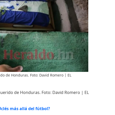
rido de Honduras. Foto: David Romero | EL
 querido de Honduras. Foto: David Romero | EL
lés más allá del fútbol?