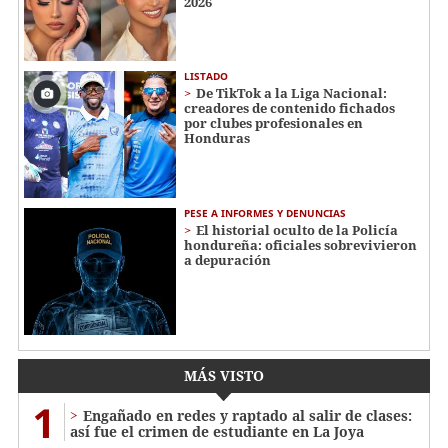
2026
LISTADO
De TikTok a la Liga Nacional:
creadores de contenido fichados
por clubes profesionales en
Honduras
PESE A INFORMES Y DENUNCIAS
El historial oculto de la Policía
hondureña: oficiales sobrevivieron
a depuración
MÁS VISTO
1
Engañado en redes y raptado al salir de clases:
así fue el crimen de estudiante en La Joya