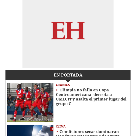
EN PORTADA
CRÓNICA
Olimpia no falla en Copa
Centroamericana: derrota a
UMECIT y asalta el primer lugar del
grupo C
CLIMA
Condiciones secas dominarán
Honduras este jueves 6 de agosto