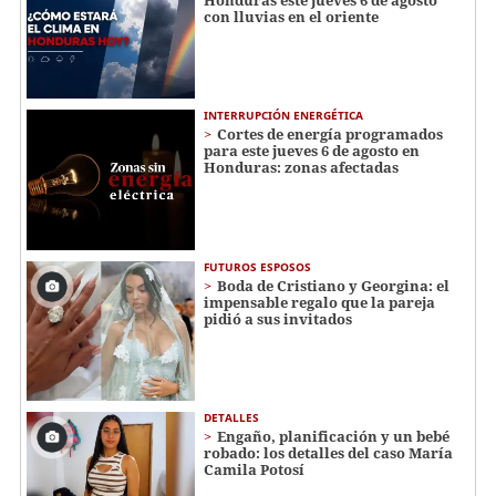
con lluvias en el oriente
INTERRUPCIÓN ENERGÉTICA
Cortes de energía programados
para este jueves 6 de agosto en
Honduras: zonas afectadas
FUTUROS ESPOSOS
Boda de Cristiano y Georgina: el
impensable regalo que la pareja
pidió a sus invitados
DETALLES
Engaño, planificación y un bebé
robado: los detalles del caso María
Camila Potosí