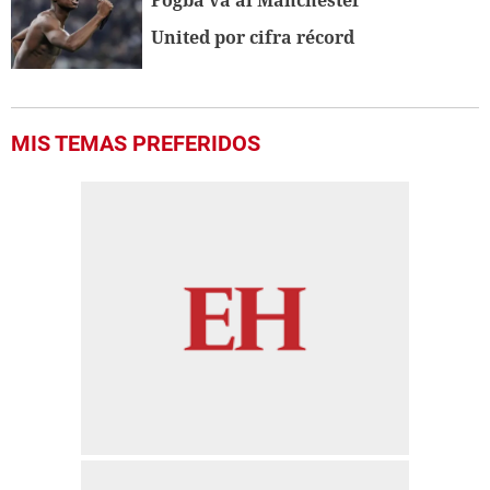
Pogba va al Manchester
United por cifra récord
MIS TEMAS PREFERIDOS