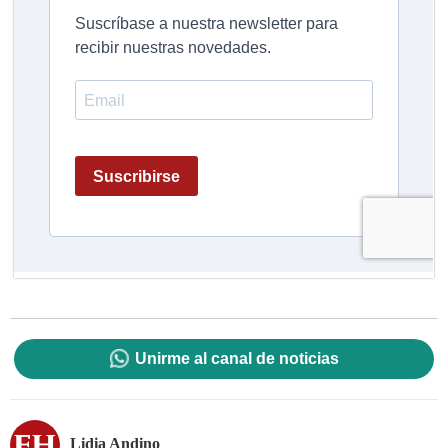
Unirme al canal de noticias
Lidia Andino