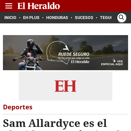
INICIO
EH PLUS
HONDURAS
SUCESOS
TEGUCIGALPA
Deportes
Sam Allardyce es el