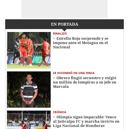
EN PORTADA
FINALIZÓ
Estrella Roja sorprende y se
impone ante el Motagua en el
Nacional
SE ESCONDIÓ EN UNA FINCA
Obrero fingió secuestro y exigió
un millón de lempiras a su jefe en
Marcala
CRÓNICA
Olimpia sigue imparable: Vence
al Juticalpa FC y marcha invicto en
Liga Nacional de Honduras