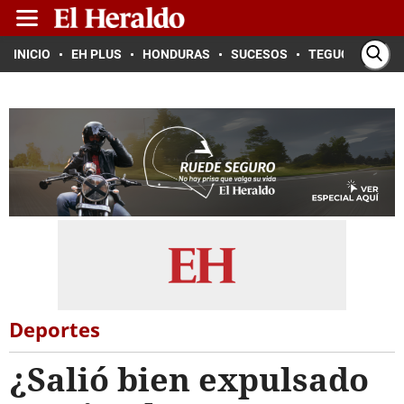
INICIO
EH PLUS
HONDURAS
SUCESOS
TEGUCIGALPA
Deportes
¿Salió bien expulsado