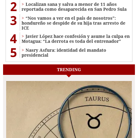
2
Localizan sana y salva a menor de 11 años
reportada como desaparecida en San Pedro Sula
3
“Nos vamos a ver en el país de nosotros”:
hondureño se despide de su hija tras arresto de
ICE
4
Javier López hace confesión y asume la culpa en
Motagua: “La derrota es toda del entrenador”
5
Nasry Asfura: identidad del mandato
presidencial
TRENDING