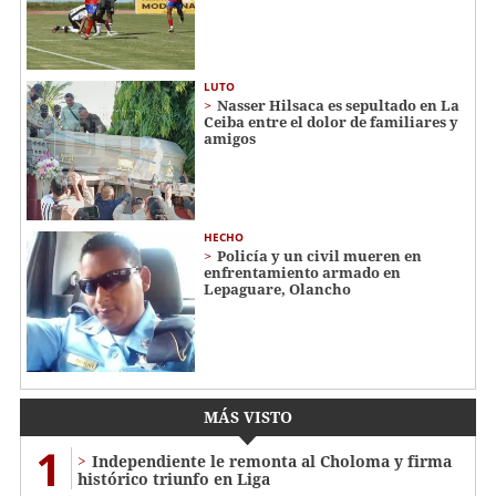
LUTO
Nasser Hilsaca es sepultado en La
Ceiba entre el dolor de familiares y
amigos
HECHO
Policía y un civil mueren en
enfrentamiento armado en
Lepaguare, Olancho
MÁS VISTO
1
Independiente le remonta al Choloma y firma
histórico triunfo en Liga