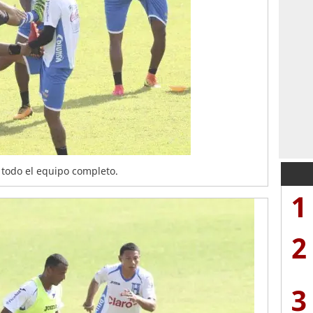
a todo el equipo completo.
1
2
3