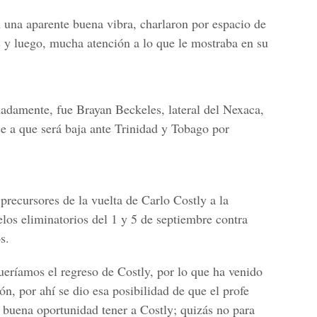
n una aparente buena vibra, charlaron por espacio de
s y luego, mucha atención a lo que le mostraba en su
damente, fue Brayan Beckeles, lateral del Nexaca,
e a que será baja ante Trinidad y Tobago por
precursores de la vuelta de Carlo Costly a la
los eliminatorios del 1 y 5 de septiembre contra
s.
eríamos el regreso de Costly, por lo que ha venido
n, por ahí se dio esa posibilidad de que el profe
 buena oportunidad tener a Costly; quizás no para