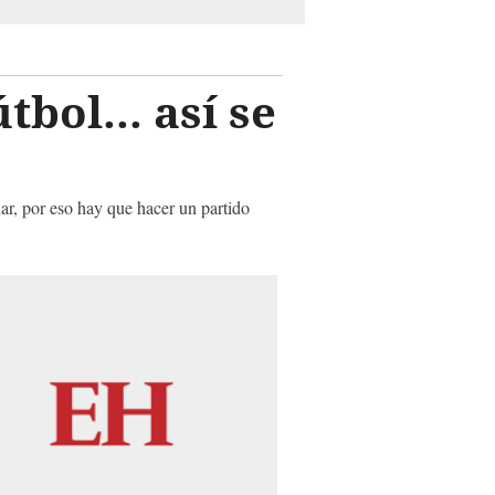
bol... así se
r, por eso hay que hacer un partido