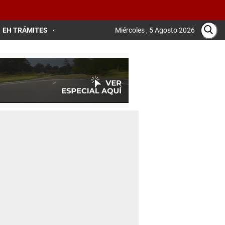
EH TRÁMITES
Miércoles , 5 Agosto 2026