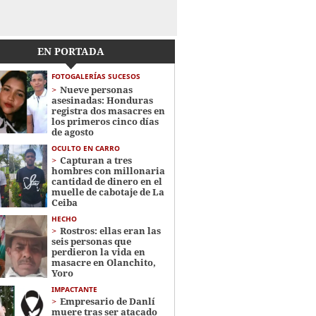
EN PORTADA
FOTOGALERÍAS SUCESOS
Nueve personas
asesinadas: Honduras
registra dos masacres en
los primeros cinco días
de agosto
OCULTO EN CARRO
Capturan a tres
hombres con millonaria
cantidad de dinero en el
muelle de cabotaje de La
Ceiba
HECHO
Rostros: ellas eran las
seis personas que
perdieron la vida en
masacre en Olanchito,
Yoro
IMPACTANTE
Empresario de Danlí
muere tras ser atacado