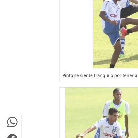
Pinto se siente tranquilo por tener 