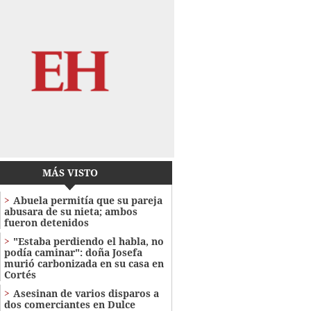
MÁS VISTO
Abuela permitía que su pareja
abusara de su nieta; ambos
fueron detenidos
"Estaba perdiendo el habla, no
podía caminar": doña Josefa
murió carbonizada en su casa en
Cortés
Asesinan de varios disparos a
dos comerciantes en Dulce