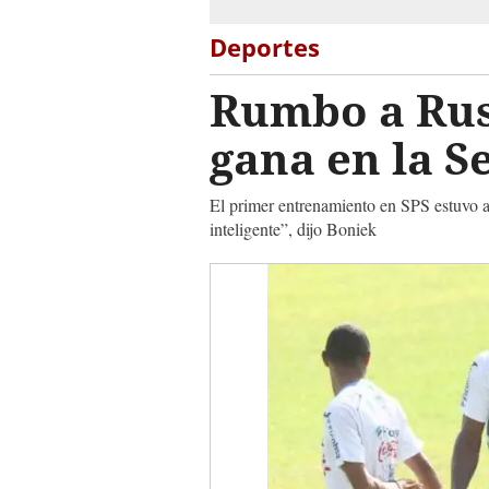
Deportes
Rumbo a Rusia
gana en la S
El primer entrenamiento en SPS estuvo a
inteligente”, dijo Boniek