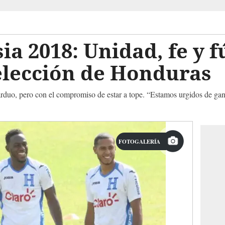
 2018: Unidad, fe y fút
elección de Honduras
rduo, pero con el compromiso de estar a tope. “Estamos urgidos de gana
FOTOGALERÍA