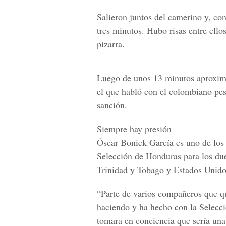
Salieron juntos del camerino y, co
tres minutos. Hubo risas entre ello
pizarra.
Luego de unos 13 minutos aproxima
el que habló con el colombiano pes
sanción.
Siempre hay presión
Óscar Boniek García es uno de los 
Selección de Honduras para los due
Trinidad y Tobago y Estados Unido
“Parte de varios compañeros que qu
haciendo y ha hecho con la Selecció
tomara en conciencia que sería una