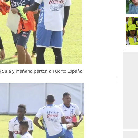
ro Sula y mañana parten a Puerto España.