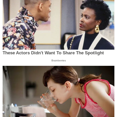
These Actors Didn't Want To Share The Spotlight
Brainberries