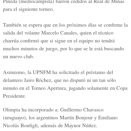
Pineda
(mediocampista) fueron cedidos al Real de Minas
para el siguiente torneo.
También se espera que en los próximos días se confirme la
salida del volante Marcelo Canales, quien el técnico
charrúa confirmó que si sigue en el equipo no tendrá
muchos minutos de juego, por lo que se le está buscando
un nuevo club.
Asimismo, la
UPNFM
ha solicitado el préstamo del
delantero
Jairo Róchez
, que no disputó ni un tan sólo
minuto en el Torneo Apertura, jugando solamente en
Copa
Presidente.
Olimpia
ha incorporado a:
Guillermo Chavasco
(uruguayo), los argentinos
Martín Bonjour y Emiliano
Nicolás Bonfigli
, además de
Maynor Núñez.