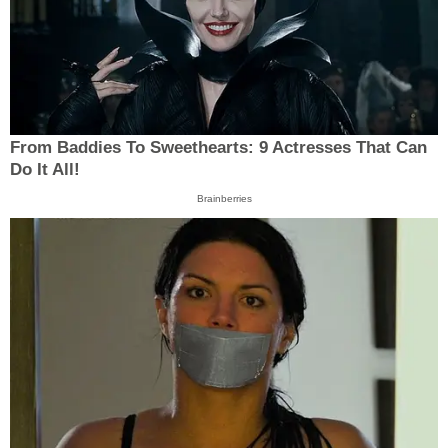
From Baddies To Sweethearts: 9 Actresses That Can
Do It All!
Brainberries