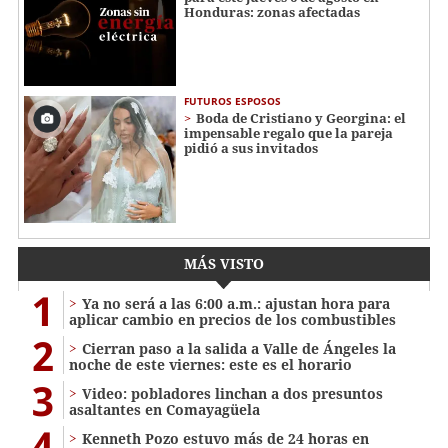
Honduras: zonas afectadas
FUTUROS ESPOSOS
Boda de Cristiano y Georgina: el
impensable regalo que la pareja
pidió a sus invitados
MÁS VISTO
1
Ya no será a las 6:00 a.m.: ajustan hora para
aplicar cambio en precios de los combustibles
2
Cierran paso a la salida a Valle de Ángeles la
noche de este viernes: este es el horario
3
Video: pobladores linchan a dos presuntos
asaltantes en Comayagüela
4
Kenneth Pozo estuvo más de 24 horas en