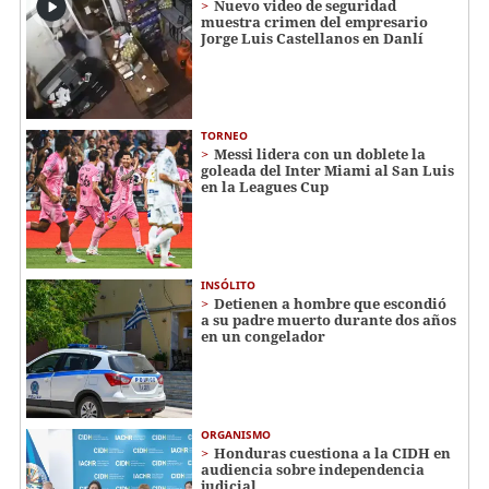
Nuevo video de seguridad
muestra crimen del empresario
Jorge Luis Castellanos en Danlí
TORNEO
Messi lidera con un doblete la
goleada del Inter Miami al San Luis
en la Leagues Cup
INSÓLITO
Detienen a hombre que escondió
a su padre muerto durante dos años
en un congelador
ORGANISMO
Honduras cuestiona a la CIDH en
audiencia sobre independencia
judicial