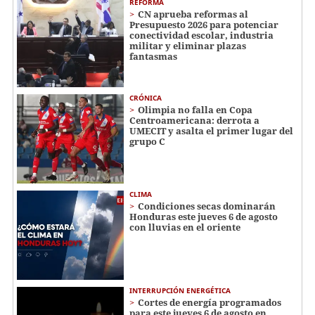
REFORMA
CN aprueba reformas al
Presupuesto 2026 para potenciar
conectividad escolar, industria
militar y eliminar plazas
fantasmas
CRÓNICA
Olimpia no falla en Copa
Centroamericana: derrota a
UMECIT y asalta el primer lugar del
grupo C
CLIMA
Condiciones secas dominarán
Honduras este jueves 6 de agosto
con lluvias en el oriente
INTERRUPCIÓN ENERGÉTICA
Cortes de energía programados
para este jueves 6 de agosto en