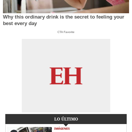
Why this ordinary drink is the secret to feeling your
best every day
CTA Favorite
LO ÚLTIMO
IMÁGENES