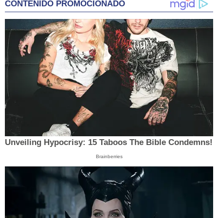
CONTENIDO PROMOCIONADO
Unveiling Hypocrisy: 15 Taboos The Bible Condemns!
Brainberries