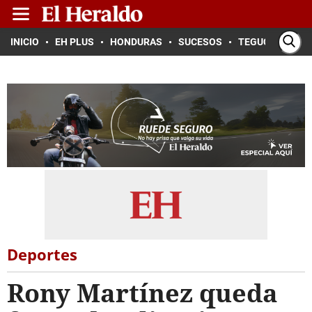
INICIO
EH PLUS
HONDURAS
SUCESOS
TEGUCIGALPA
Deportes
Rony Martínez queda