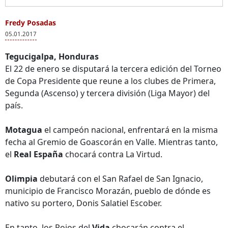
Fredy Posadas
05.01.2017
Tegucigalpa, Honduras
El 22 de enero se disputará la tercera edición del Torneo
de Copa Presidente que reune a los clubes de Primera,
Segunda (Ascenso) y tercera división (Liga Mayor) del
país.
Motagua
el campeón nacional, enfrentará en la misma
fecha al Gremio de Goascorán en Valle. Mientras tanto,
el
Real España
chocará contra La Virtud.
Olimpia
debutará con el San Rafael de San Ignacio,
municipio de Francisco Morazán, pueblo de dónde es
nativo su portero, Donis Salatiel Escober.
En tanto, los Rojos del
Vida
chocarán contra el