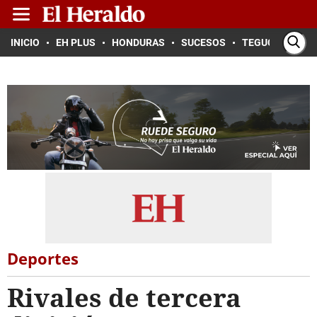
INICIO
EH PLUS
HONDURAS
SUCESOS
TEGUCIGALPA
Deportes
Rivales de tercera