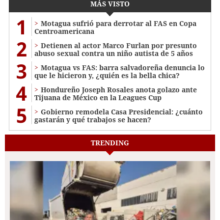
MÁS VISTO
1
Motagua sufrió para derrotar al FAS en Copa
Centroamericana
2
Detienen al actor Marco Furlan por presunto
abuso sexual contra un niño autista de 5 años
3
Motagua vs FAS: barra salvadoreña denuncia lo
que le hicieron y, ¿quién es la bella chica?
4
Hondureño Joseph Rosales anota golazo ante
Tijuana de México en la Leagues Cup
5
Gobierno remodela Casa Presidencial: ¿cuánto
gastarán y qué trabajos se hacen?
TRENDING