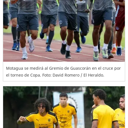
Motagua se medirá al Gremio de Guascorán en el cruce por
el torneo de Copa. Foto: David Romero / El Heraldo.