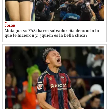
COLOR
Motagua vs FAS: barra salvadoreña denuncia lo
que le hicieron y, ¿quién es la bella chica?