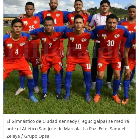
El Gimnástico de Ciudad Kennedy (Tegucigalpa) se medirá
ante el Atlético San José de Marcala, La Paz. Foto: Samuel
Zelaya / Grupo Opsa.