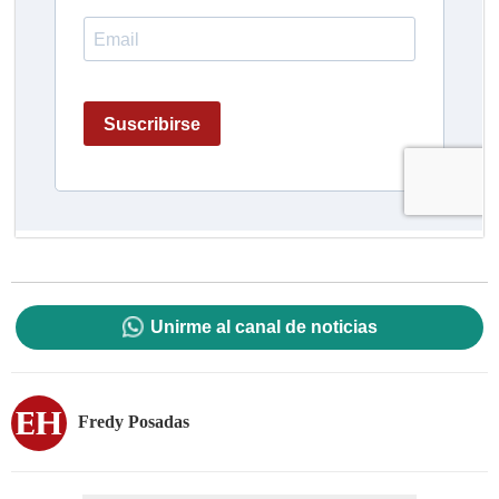
Unirme al canal de noticias
Fredy Posadas