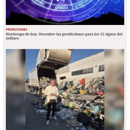
PREDICCIONES
Horóscopo de hoy: Descubre las predicciones para los 12 signos del
zodiaco