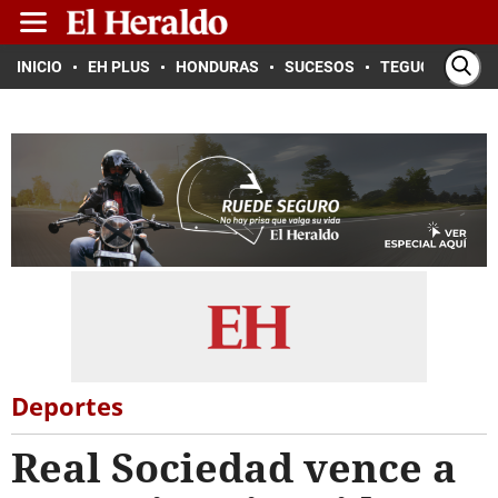
INICIO
EH PLUS
HONDURAS
SUCESOS
TEGUCIGALPA
Deportes
Real Sociedad vence a