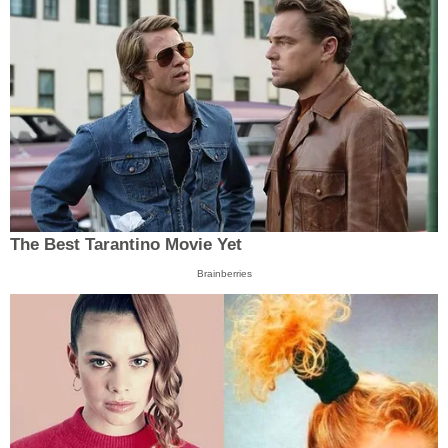
The Best Tarantino Movie Yet
Brainberries