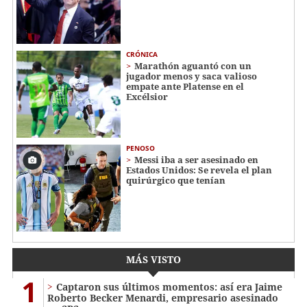
CRÓNICA
Marathón aguantó con un
jugador menos y saca valioso
empate ante Platense en el
Excélsior
PENOSO
Messi iba a ser asesinado en
Estados Unidos: Se revela el plan
quirúrgico que tenían
MÁS VISTO
1
Captaron sus últimos momentos: así era Jaime
Roberto Becker Menardi​​​, empresario asesinado