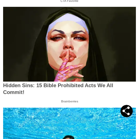
CTA Favorite
Hidden Sins: 15 Bible Prohibited Acts We All
Commit!
Brainberries