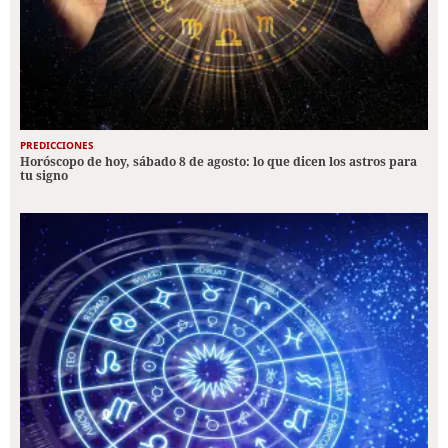
PREDICCIONES
Horóscopo de hoy, sábado 8 de agosto: lo que dicen los astros para
tu signo