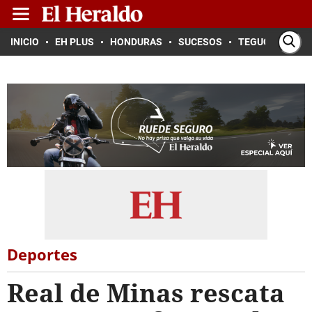
INICIO
EH PLUS
HONDURAS
SUCESOS
TEGUCIGALPA
Deportes
Real de Minas rescata