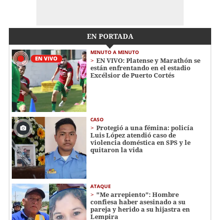
EN PORTADA
MINUTO A MINUTO
EN VIVO: Platense y Marathón se
están enfrentando en el estadio
Excélsior de Puerto Cortés
CASO
Protegió a una fémina: policía
Luis López atendió caso de
violencia doméstica en SPS y le
quitaron la vida
ATAQUE
"Me arrepiento": Hombre
confiesa haber asesinado a su
pareja y herido a su hijastra en
Lempira