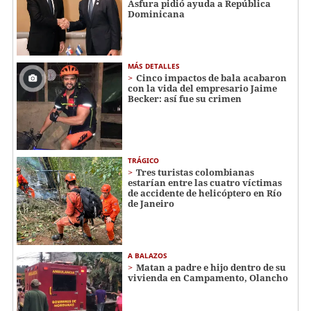
Asfura pidió ayuda a República
Dominicana
MÁS DETALLES
Cinco impactos de bala acabaron
con la vida del empresario Jaime
Becker: así fue su crimen
TRÁGICO
Tres turistas colombianas
estarían entre las cuatro víctimas
de accidente de helicóptero en Río
de Janeiro
A BALAZOS
Matan a padre e hijo dentro de su
vivienda en Campamento, Olancho