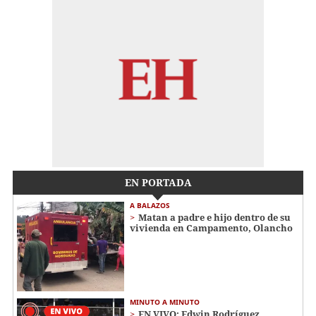
EN PORTADA
A BALAZOS
Matan a padre e hijo dentro de su
vivienda en Campamento, Olancho
MINUTO A MINUTO
EN VIVO: Edwin Rodríguez