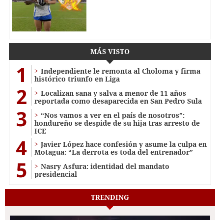
MÁS VISTO
1
Independiente le remonta al Choloma y firma
histórico triunfo en Liga
2
Localizan sana y salva a menor de 11 años
reportada como desaparecida en San Pedro Sula
3
“Nos vamos a ver en el país de nosotros”:
hondureño se despide de su hija tras arresto de
ICE
4
Javier López hace confesión y asume la culpa en
Motagua: “La derrota es toda del entrenador”
5
Nasry Asfura: identidad del mandato
presidencial
TRENDING