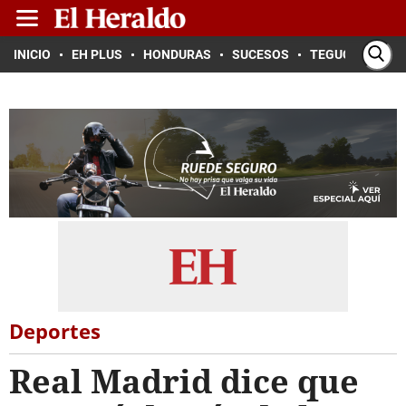
INICIO
EH PLUS
HONDURAS
SUCESOS
TEGUCIGALPA
Deportes
Real Madrid dice que