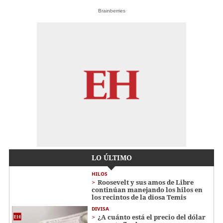
Brainberries
LO ÚLTIMO
HILOS
Roosevelt y sus amos de Libre
continúan manejando los hilos en
los recintos de la diosa Temis
DIVISA
¿A cuánto está el precio del dólar