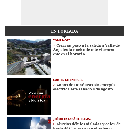
EN PORTADA
TOME NOTA
Cierran paso a la salida a Valle de
Ángeles la noche de este viernes:
este es el horario
CORTES DE ENERGÍA
Zonas de Honduras sin energía
eléctrica este sábado 8 de agosto
¿CÓMO ESTARÁ EL CLIMA?
Lluvias débiles aisladas y calor de
hasta 40 C° marcarán el sábado