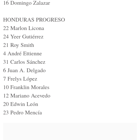
16 Domingo Zalazar
HONDURAS PROGRESO
22 Marlon Licona
24 Yeer Gutiérrez
21 Roy Smith
4 André Ettienne
31 Carlos Sánchez
6 Juan A. Delgado
7 Frelys López
10 Franklin Morales
12 Mariano Acevedo
20 Edwin León
23 Pedro Mencía