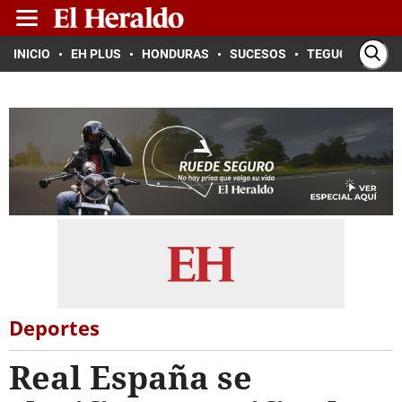
INICIO
EH PLUS
HONDURAS
SUCESOS
TEGUCIGALPA
Deportes
Real España se