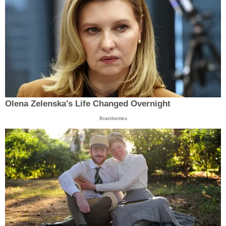
Olena Zelenska's Life Changed Overnight
Brainberries