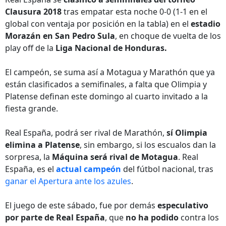
Clausura 2018
tras empatar esta noche 0-0 (1-1 en el
global con ventaja por posición en la tabla) en el
estadio
Morazán en San Pedro Sula
, en choque de vuelta de los
play off de la
Liga Nacional de Honduras.
El campeón, se suma así a Motagua y Marathón que ya
están clasificados a semifinales, a falta que Olimpia y
Platense definan este domingo al cuarto invitado a la
fiesta grande.
Real España, podrá ser rival de Marathón,
sí Olimpia
elimina a Platense
, sin embargo, si los escualos dan la
sorpresa, la
Máquina será rival de Motagua
. Real
España, es el
actual campeón
del fútbol nacional, tras
ganar el Apertura ante los azules
.
El juego de este sábado, fue por demás
especulativo
por parte de Real España
, que
no ha podido
contra los