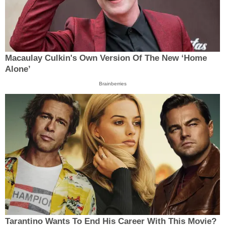
Macaulay Culkin's Own Version Of The New ‘Home
Alone’
Brainberries
Tarantino Wants To End His Career With This Movie?