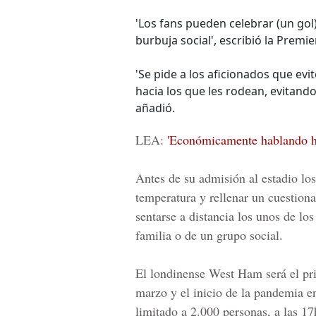
'Los fans pueden celebrar (un gol)
burbuja social', escribió la Prem
'Se pide a los aficionados que ev
hacia los que les rodean, evitand
añadió.
LEA:
'Económicamente hablando ha
Antes de su admisión al estadio lo
temperatura y rellenar un cuestion
sentarse a distancia los unos de l
familia o de un grupo social.
El londinense West Ham será el pr
marzo y el inicio de la pandemia en
limitado a 2.000 personas, a las 