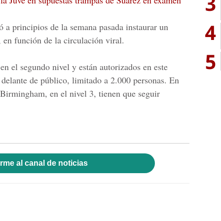
3
a la Juve en supuestas trampas de Suárez en examen
4
ó a principios de la semana pasada instaurar un
 en función de la circulación viral.
5
en el segundo nivel y están autorizados en este
 delante de público, limitado a 2.000 personas. En
Birmingham, en el nivel 3, tienen que seguir
rme al canal de noticias