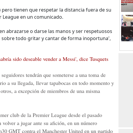
 pero tienen que respetar la distancia fuera de su
ier League en un comunicado.
iten abrazarse o darse las manos y ser respetuosos
o sobre todo gritar y cantar de forma inoportuna',
bría sido deseable vender a Messi', dice Tusquets
s seguidores tendrán que someterse a una toma de
ario a su llegada, llevar tapabocas en todo momento y
os otros, a excepción de miembros de una misma
imer club de la Premier League desde el pasado
 volver a jugar ante su afición, en un número
17h30 GMT contra el Manchester United en un partido