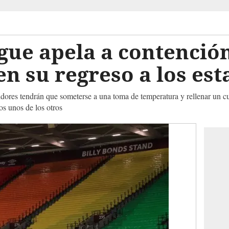
gue apela a contenció
en su regreso a los est
idores tendrán que someterse a una toma de temperatura y rellenar un cue
os unos de los otros