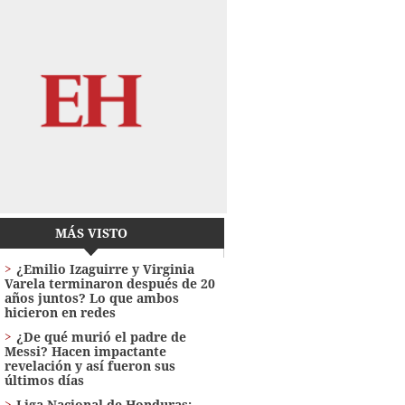
MÁS VISTO
¿Emilio Izaguirre y Virginia
Varela terminaron después de 20
años juntos? Lo que ambos
hicieron en redes
¿De qué murió el padre de
Messi? Hacen impactante
revelación y así fueron sus
últimos días
Liga Nacional de Honduras: