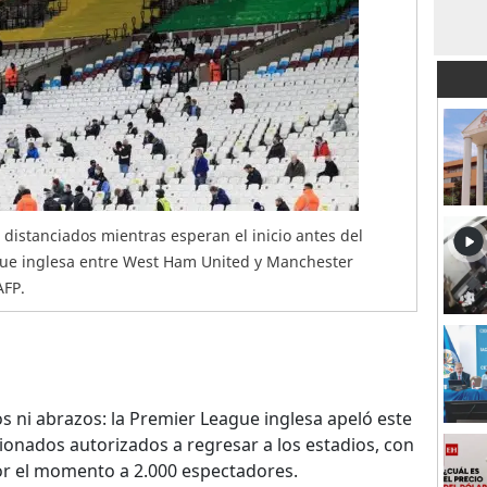
 distanciados mientras esperan el inicio antes del
ague inglesa entre West Ham United y Manchester
AFP.
tos ni abrazos: la Premier League inglesa apeló este
cionados autorizados a regresar a los estadios, con
por el momento a 2.000 espectadores.