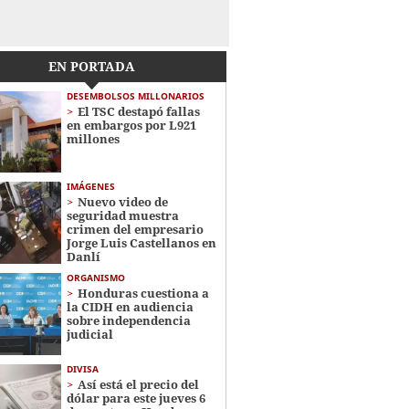
EN PORTADA
DESEMBOLSOS MILLONARIOS
El TSC destapó fallas
en embargos por L921
millones
IMÁGENES
Nuevo video de
seguridad muestra
crimen del empresario
Jorge Luis Castellanos en
Danlí
ORGANISMO
Honduras cuestiona a
la CIDH en audiencia
sobre independencia
judicial
DIVISA
Así está el precio del
dólar para este jueves 6