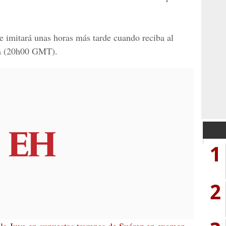
le imitará unas horas más tarde cuando reciba al
sa (20h00 GMT).
1
2