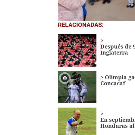
0
RELACIONADAS:
seconds
of
1
minute,
Después de 9
56
Inglaterra
seconds
Volume
0%
Olimpia gan
Concacaf
En septiembr
Honduras al