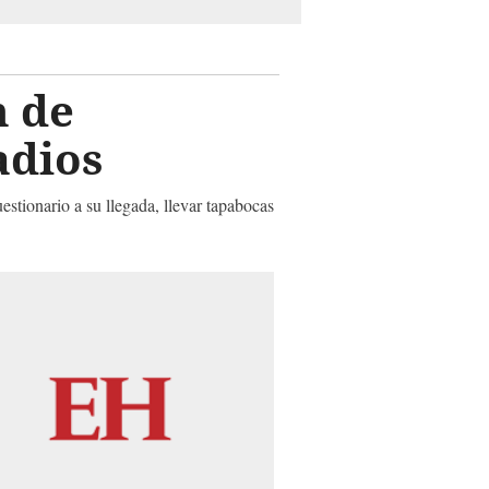
n de
adios
stionario a su llegada, llevar tapabocas