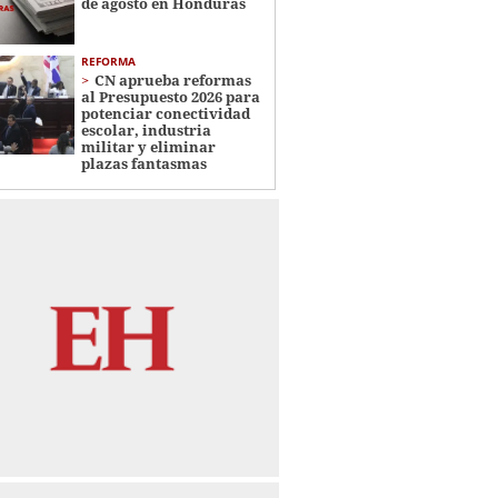
de agosto en Honduras
REFORMA
CN aprueba reformas
al Presupuesto 2026 para
potenciar conectividad
escolar, industria
militar y eliminar
plazas fantasmas