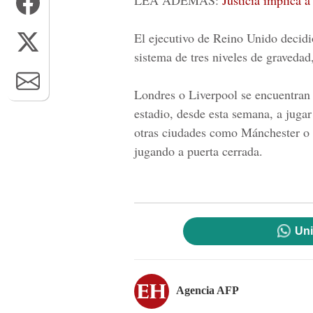
LEA ADEMÁS:
Justicia implica 
El ejecutivo de Reino Unido decidi
sistema de tres niveles de gravedad,
Londres o Liverpool se encuentran 
estadio, desde esta semana, a jugar
otras ciudades como Mánchester o 
jugando a puerta cerrada.
Uni
Agencia AFP