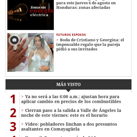
para este jueves 6 de agosto en
Honduras: zonas afectadas
FUTUROS ESPOSOS
Boda de Cristiano y Georgina: el
impensable regalo que la pareja
pidió a sus invitados
MÁS VISTO
1
Ya no será a las 6:00 a.m.: ajustan hora para
aplicar cambio en precios de los combustibles
2
Cierran paso a la salida a Valle de Ángeles la
noche de este viernes: este es el horario
3
Video: pobladores linchan a dos presuntos
asaltantes en Comayagüela