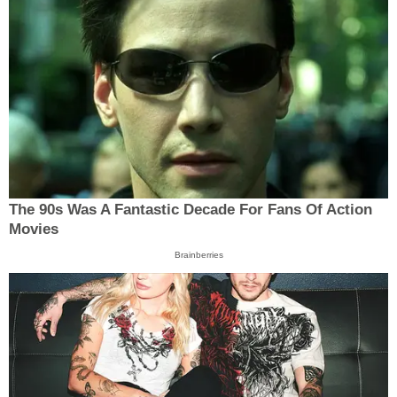
The 90s Was A Fantastic Decade For Fans Of Action
Movies
Brainberries