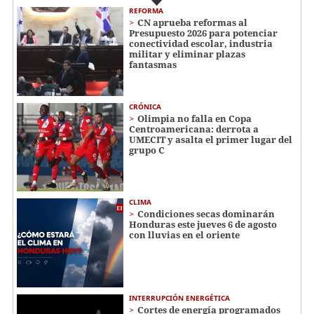
REFORMA
CN aprueba reformas al
Presupuesto 2026 para potenciar
conectividad escolar, industria
militar y eliminar plazas
fantasmas
CRÓNICA
Olimpia no falla en Copa
Centroamericana: derrota a
UMECIT y asalta el primer lugar del
grupo C
CLIMA
Condiciones secas dominarán
Honduras este jueves 6 de agosto
con lluvias en el oriente
INTERRUPCIÓN ENERGÉTICA
Cortes de energía programados