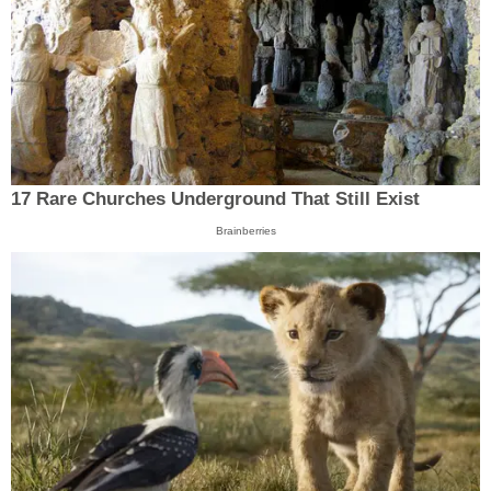
17 Rare Churches Underground That Still Exist
Brainberries