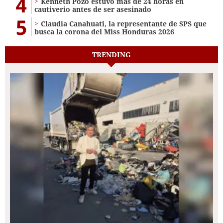
4
Kenneth Pozo estuvo más de 24 horas en
cautiverio antes de ser asesinado
5
Claudia Canahuati, la representante de SPS que
busca la corona del Miss Honduras 2026
TRENDING