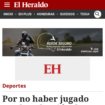
INICIO
EH PLUS
HONDURAS
SUCESOS
TEGUCIGALPA
Deportes
Por no haber jugado