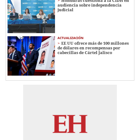
Honduras cuestiona a la CIDH en
audiencia sobre independencia
judicial
ACTUALIZACIÓN
EE UU ofrece más de 100 millones
de dólares en recompensas por
cabecillas de Cártel Jalisco