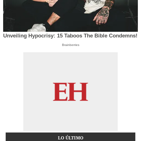
Unveiling Hypocrisy: 15 Taboos The Bible Condemns!
Brainberries
LO ÚLTIMO