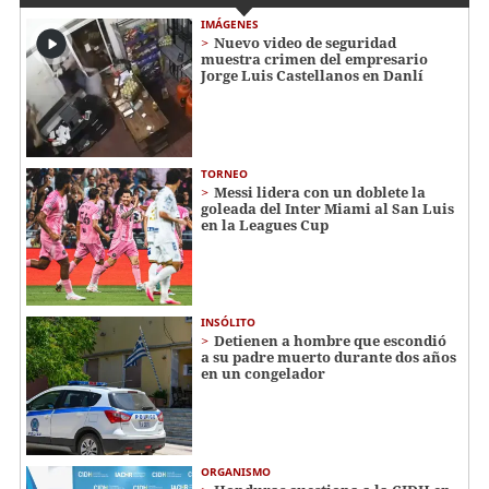
IMÁGENES
Nuevo video de seguridad
muestra crimen del empresario
Jorge Luis Castellanos en Danlí
TORNEO
Messi lidera con un doblete la
goleada del Inter Miami al San Luis
en la Leagues Cup
INSÓLITO
Detienen a hombre que escondió
a su padre muerto durante dos años
en un congelador
ORGANISMO