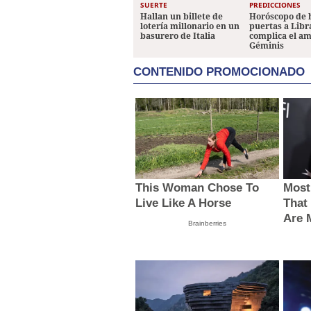
SUERTE
PREDICCIONES
Hallan un billete de
Horóscopo de 
lotería millonario en un
puertas a Libr
basurero de Italia
complica el a
Géminis
CONTENIDO PROMOCIONADO
This Woman Chose To
Most
Live Like A Horse
That
Are 
Brainberries