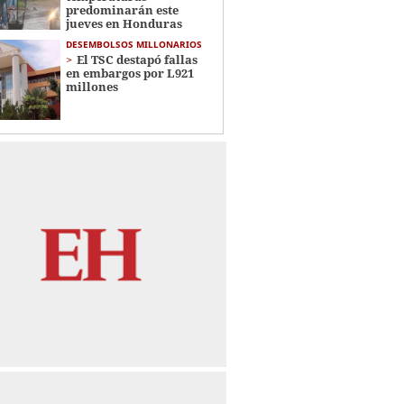
predominarán este
jueves en Honduras
DESEMBOLSOS MILLONARIOS
El TSC destapó fallas
en embargos por L921
millones