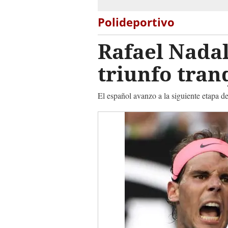
Polideportivo
Rafael Nada
triunfo tran
El español avanzo a la siguiente etapa de