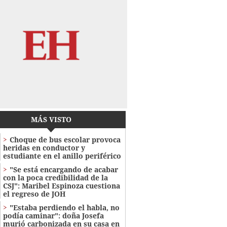
MÁS VISTO
Choque de bus escolar provoca
heridas en conductor y
estudiante en el anillo periférico
"Se está encargando de acabar
con la poca credibilidad de la
CSJ": Maribel Espinoza cuestiona
el regreso de JOH
"Estaba perdiendo el habla, no
podía caminar": doña Josefa
murió carbonizada en su casa en