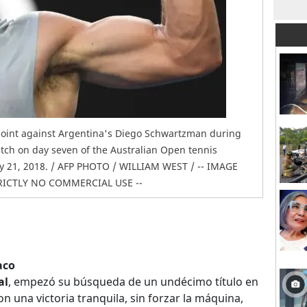
 point against Argentina's Diego Schwartzman during
tch on day seven of the Australian Open tennis
y 21, 2018. / AFP PHOTO / WILLIAM WEST / -- IMAGE
TRICTLY NO COMMERCIAL USE --
aco
al
, empezó su búsqueda de un undécimo título en
n una victoria tranquila, sin forzar la máquina,