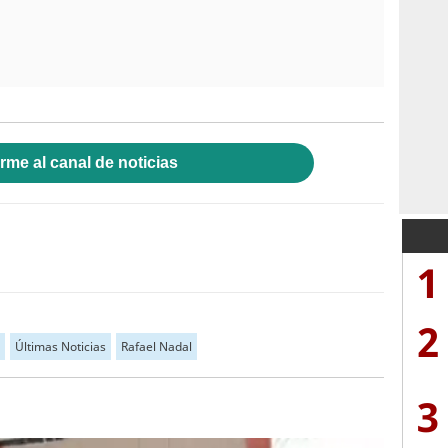
rme al canal de noticias
1
2
Últimas Noticias
Rafael Nadal
3