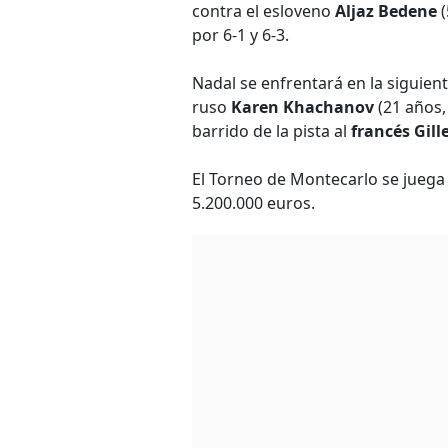
contra el esloveno
Aljaz Bedene
(
por 6-1 y 6-3.
Nadal se enfrentará en la siguient
ruso
Karen Khachanov
(21 años,
barrido de la pista al
francés Gil
El Torneo de Montecarlo se juega 
5.200.000 euros.