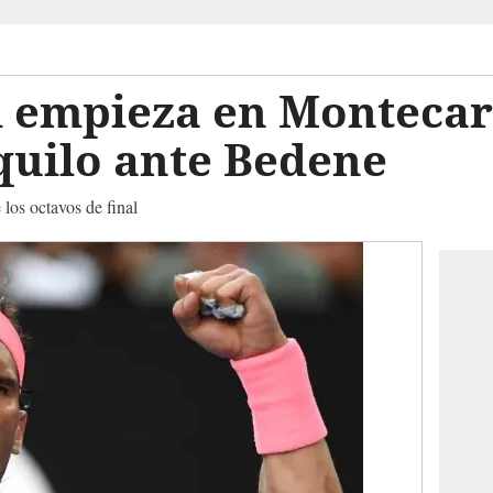
l empieza en Montecar
quilo ante Bedene
 los octavos de final