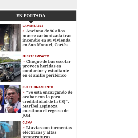
EN PORTADA
LAMENTABLE
Anciana de 96 años
muere carbonizada tras
incendio en su vivienda
en San Manuel, Cortés
FUERTE IMPACTO
Choque de bus escolar
provoca heridas en
conductor y estudiante
en el anillo periférico
CUESTIONAMIENTO
"Se está encargando de
acabar con la poca
credibilidad de la CSJ":
Maribel Espinoza
cuestiona el regreso de
JOH
CLIMA
Lluvias con tormentas
eléctricas y altas
temperaturas