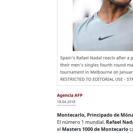
Spain's Rafael Nadal reacts after a
their men's singles fourth round ma
tournament in Melbourne on Januar
RESTRICTED TO EDITORIAL USE - S
Agencia AFP
18.04.2018
Montecarlo, Principado de Món
El número 1 mundial,
Rafael Nad
el
Masters 1000 de Montecarlo
co