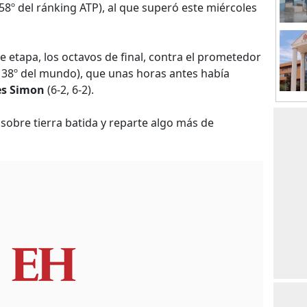
58º del ránking ATP), al que superó este miércoles
e etapa, los octavos de final, contra el prometedor
 38º del mundo), que unas horas antes había
les Simon
(6-2, 6-2).
sobre tierra batida y reparte algo más de