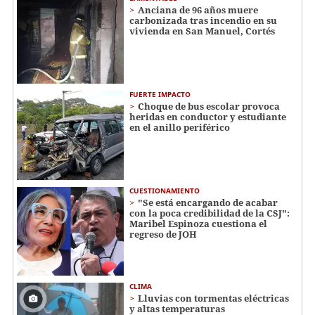
Anciana de 96 años muere
carbonizada tras incendio en su
vivienda en San Manuel, Cortés
FUERTE IMPACTO
Choque de bus escolar provoca
heridas en conductor y estudiante
en el anillo periférico
CUESTIONAMIENTO
"Se está encargando de acabar
con la poca credibilidad de la CSJ":
Maribel Espinoza cuestiona el
regreso de JOH
CLIMA
Lluvias con tormentas eléctricas
y altas temperaturas