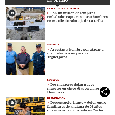
LO ÚLTIMO
INVESTIGAN SU ORIGEN
Con un millón de lempiras
embalados capturan a tres hombres
en muelle de cabotaje de La Ceiba
SUCESOS
Arrestan a hombre por atacar a
machetazos a un perro en
Tegucigalpa
SUCESOS
Dos masacres dejan nueve
muertos en cinco días en el norte de
Honduras
RESIGNACIÓN
​​​​Desconsuelo, llanto y dolor entre
familiares de anciana de 96 años
que murió carbonizada en Cortés