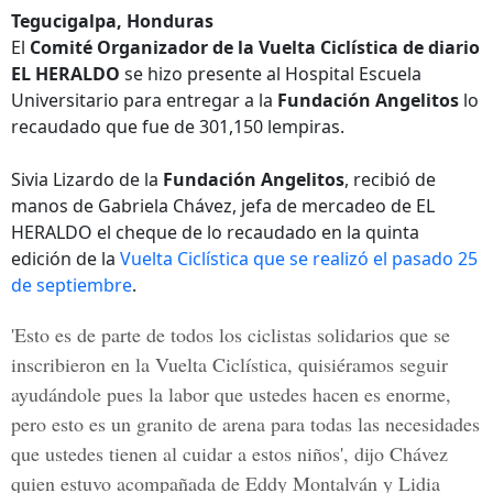
Tegucigalpa, Honduras
El
Comité Organizador de la Vuelta Ciclística de diario
EL HERALDO
se hizo presente al Hospital Escuela
Universitario para entregar a la
Fundación Angelitos
lo
recaudado que fue de 301,150 lempiras.
Sivia Lizardo de la
Fundación Angelitos
, recibió de
manos de Gabriela Chávez, jefa de mercadeo de EL
HERALDO el cheque de lo recaudado en la quinta
edición de la
Vuelta Ciclística que se realizó el pasado 25
de septiembre
.
'Esto es de parte de todos los ciclistas solidarios que se
inscribieron en la
Vuelta Ciclística
, quisiéramos seguir
ayudándole pues la labor que ustedes hacen es enorme,
pero esto es un granito de arena para todas las necesidades
que ustedes tienen al cuidar a estos niños', dijo Chávez
quien estuvo acompañada de Eddy Montalván y Lidia