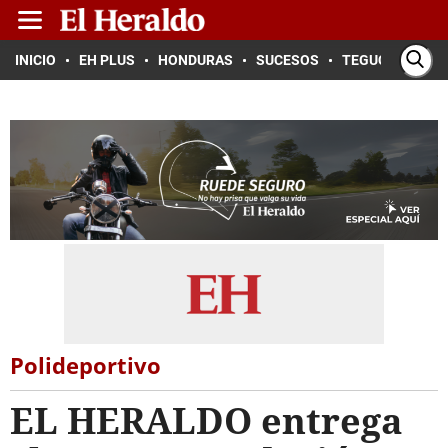
INICIO
EH PLUS
HONDURAS
SUCESOS
TEGUCIGALPA
Polideportivo
EL HERALDO entrega