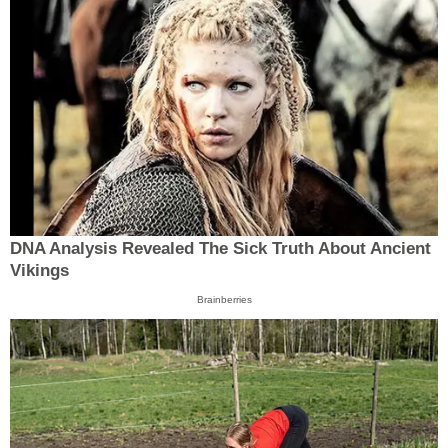
DNA Analysis Revealed The Sick Truth About Ancient
Vikings
Brainberries