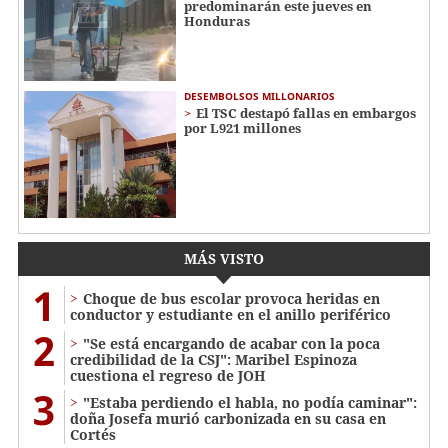
predominarán este jueves en
Honduras
DESEMBOLSOS MILLONARIOS
El TSC destapó fallas en embargos
por L921 millones
MÁS VISTO
1
Choque de bus escolar provoca heridas en
conductor y estudiante en el anillo periférico
2
"Se está encargando de acabar con la poca
credibilidad de la CSJ": Maribel Espinoza
cuestiona el regreso de JOH
3
"Estaba perdiendo el habla, no podía caminar":
doña Josefa murió carbonizada en su casa en
Cortés