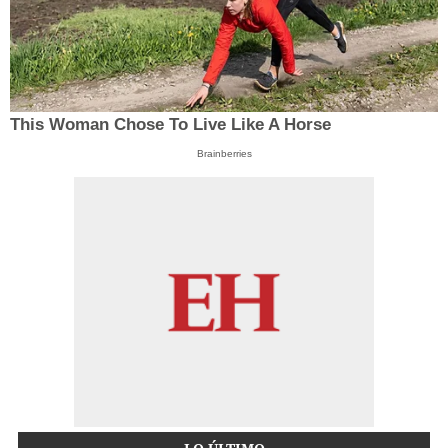
This Woman Chose To Live Like A Horse
Brainberries