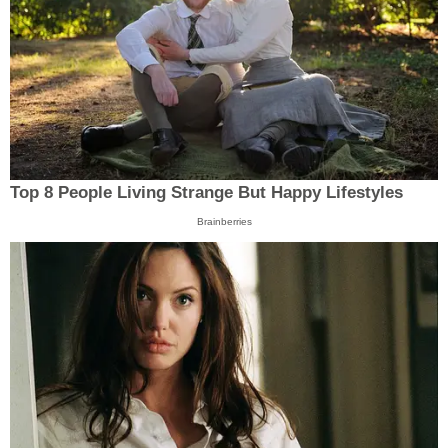
Top 8 People Living Strange But Happy Lifestyles
Brainberries