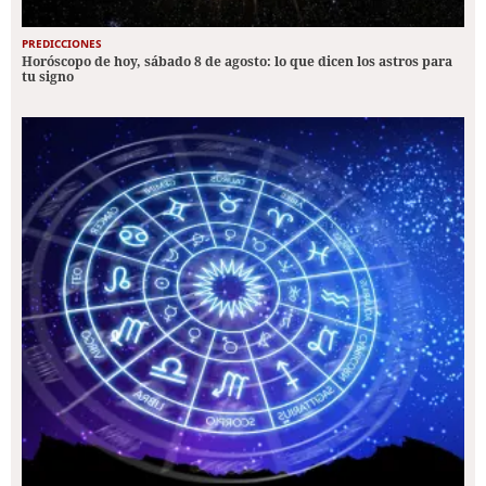
PREDICCIONES
Horóscopo de hoy, sábado 8 de agosto: lo que dicen los astros para
tu signo