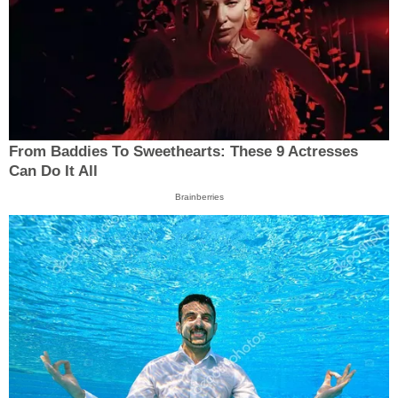
From Baddies To Sweethearts: These 9 Actresses
Can Do It All
Brainberries