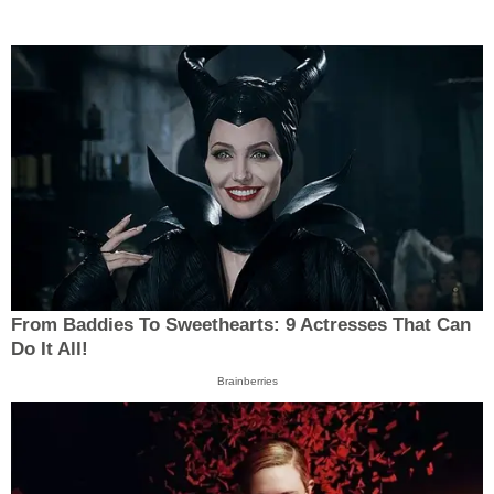
From Baddies To Sweethearts: 9 Actresses That Can
Do It All!
Brainberries