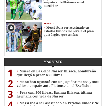
empate ante Platense en el
Excélsior
PENOSO
Messi iba a ser asesinado en
Estados Unidos: Se revela el plan
quirúrgico que tenían
MÁS VISTO
1
Muere en La Ceiba Nasser Hilsaca, hondureño
que llegó a pesar 630 libras
2
Marathón aguantó con un jugador menos y saca
valioso empate ante Platense en el Excélsior
3
Pesa casi 300 libras: Basima Hilsaca, última
hermana con vida de Nasser
4
Messi iba a ser asesinado en Estados Unidos: Se