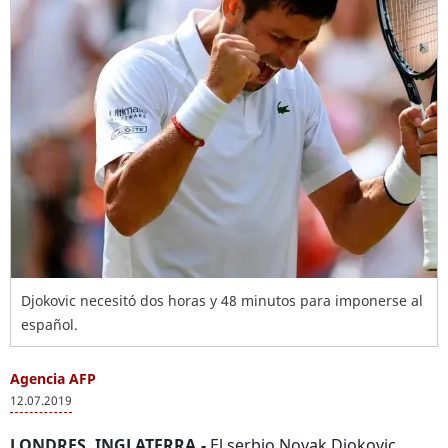
Djokovic necesitó dos horas y 48 minutos para imponerse al
español.
Agencia AFP
12.07.2019
LONDRES, INGLATERRA.-
El serbio Novak Djokovic,