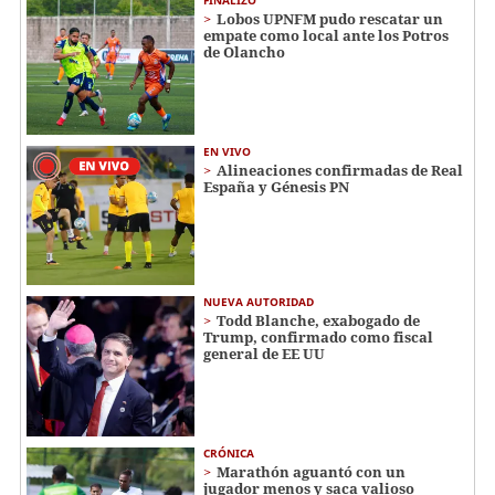
FINALIZÓ
Lobos UPNFM pudo rescatar un
empate como local ante los Potros
de Olancho
EN VIVO
Alineaciones confirmadas de Real
España y Génesis PN
NUEVA AUTORIDAD
Todd Blanche, exabogado de
Trump, confirmado como fiscal
general de EE UU
CRÓNICA
Marathón aguantó con un
jugador menos y saca valioso