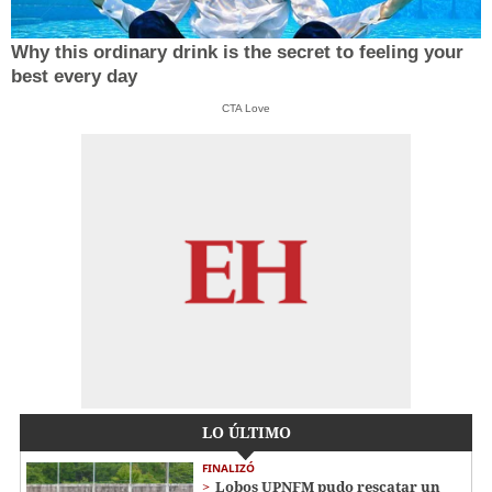
Why this ordinary drink is the secret to feeling your
best every day
CTA Love
LO ÚLTIMO
FINALIZÓ
Lobos UPNFM pudo rescatar un