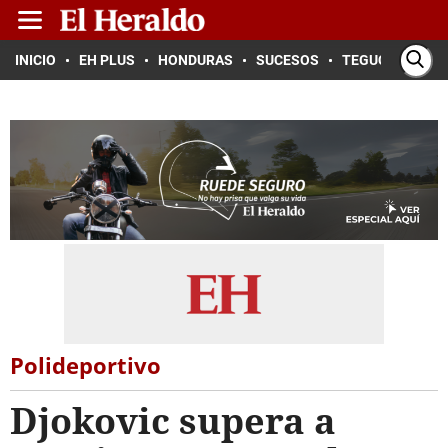
INICIO
EH PLUS
HONDURAS
SUCESOS
TEGUCIGALPA
Polideportivo
Djokovic supera a