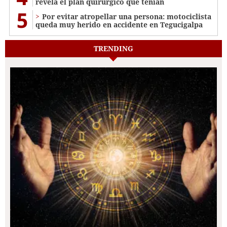
revela el plan quirúrgico que tenían
5
Por evitar atropellar una persona: motociclista
queda muy herido en accidente en Tegucigalpa
TRENDING