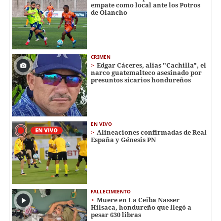
empate como local ante los Potros
de Olancho
CRIMEN
Edgar Cáceres, alias "Cachilla", el
narco guatemalteco asesinado por
presuntos sicarios hondureños
EN VIVO
Alineaciones confirmadas de Real
España y Génesis PN
FALLECIMIENTO
Muere en La Ceiba Nasser
Hilsaca, hondureño que llegó a
pesar 630 libras