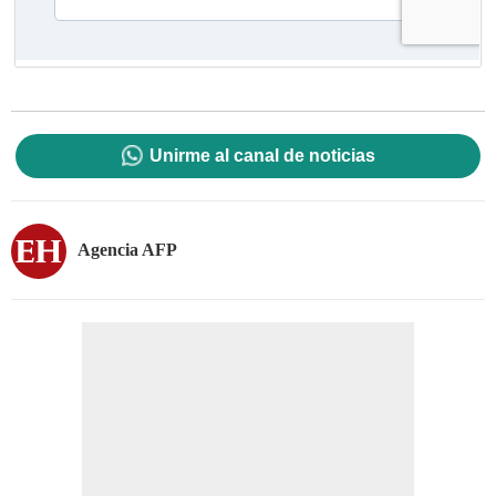
Unirme al canal de noticias
Agencia AFP