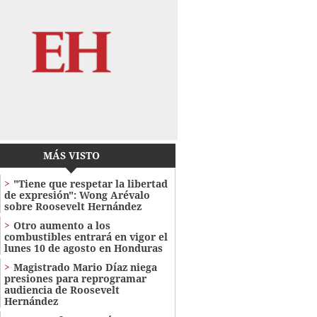
MÁS VISTO
"Tiene que respetar la libertad
de expresión": Wong Arévalo
sobre Roosevelt Hernández
Otro aumento a los
combustibles entrará en vigor el
lunes 10 de agosto en Honduras
Magistrado Mario Díaz niega
presiones para reprogramar
audiencia de Roosevelt
Hernández