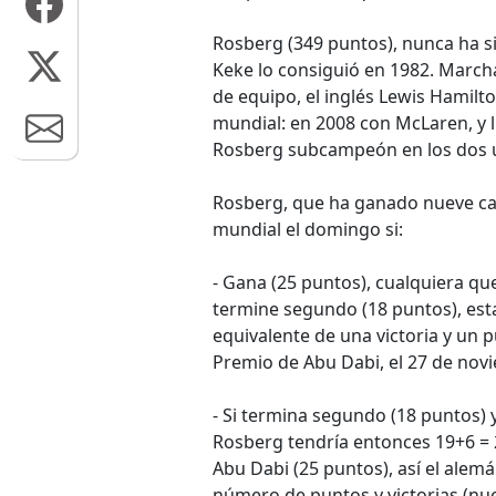
Rosberg (349 puntos), nunca ha 
Keke lo consiguió en 1982. Marc
de equipo, el inglés Lewis Hamilt
mundial: en 2008 con McLaren, y 
Rosberg subcampeón en los dos ú
Rosberg, que ha ganado nueve ca
mundial el domingo si:
- Gana (25 puntos), cualquiera qu
termine segundo (18 puntos), est
equivalente de una victoria y un 
Premio de Abu Dabi, el 27 de nov
- Si termina segundo (18 puntos) y
Rosberg tendría entonces 19+6 = 
Abu Dabi (25 puntos), así el al
número de puntos y victorias (nue