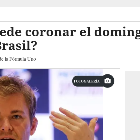
ede coronar el domin
rasil?
 de la Fórmula Uno
FOTOGALERÍA