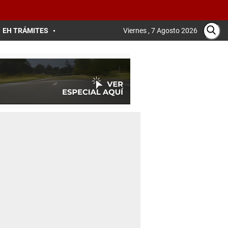
EH TRÁMITES
Viernes , 7 Agosto 2026