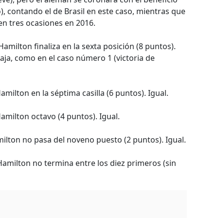
, contando el de Brasil en este caso, mientras que
n tres ocasiones en 2016.
Hamilton finaliza en la sexta posición (8 puntos).
ja, como en el caso número 1 (victoria de
amilton en la séptima casilla (6 puntos). Igual.
Hamilton octavo (4 puntos). Igual.
milton no pasa del noveno puesto (2 puntos). Igual.
 Hamilton no termina entre los diez primeros (sin