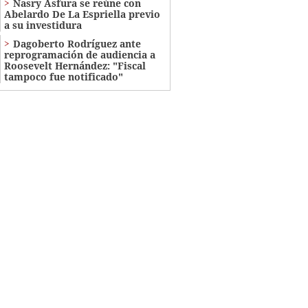
Nasry Asfura se reúne con
Abelardo De La Espriella previo
a su investidura
Dagoberto Rodríguez ante
reprogramación de audiencia a
Roosevelt Hernández: "Fiscal
tampoco fue notificado"