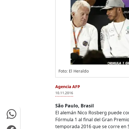
Foto: El Heraldo
Agencia AFP
10.11.2016
São Paulo, Brasil
El alemán Nico Rosberg puede co
Fórmula 1 al final del Gran Premio
temporada 2016 que se corre en Sa