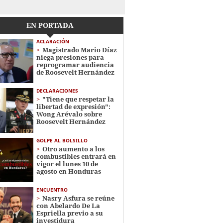
EN PORTADA
ACLARACIÓN
Magistrado Mario Díaz
niega presiones para
reprogramar audiencia
de Roosevelt Hernández
DECLARACIONES
"Tiene que respetar la
libertad de expresión":
Wong Arévalo sobre
Roosevelt Hernández
GOLPE AL BOLSILLO
Otro aumento a los
combustibles entrará en
vigor el lunes 10 de
agosto en Honduras
ENCUENTRO
Nasry Asfura se reúne
con Abelardo De La
Espriella previo a su
investidura