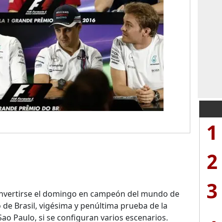
1
2
3
nvertirse el domingo en campeón del mundo de
 de Brasil, vigésima y penúltima prueba de la
o Paulo, si se configuran varios escenarios.