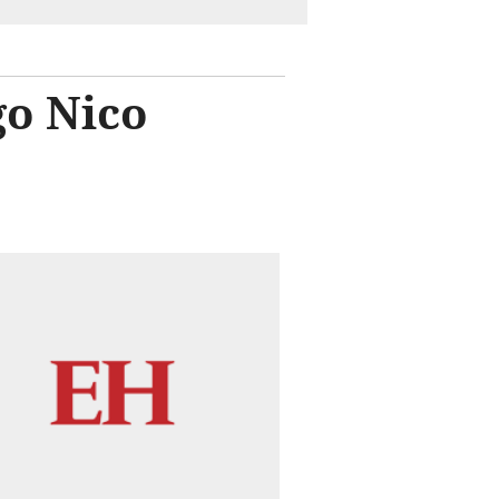
go Nico