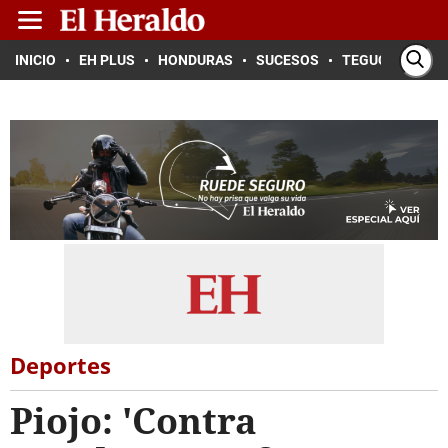
INICIO
EH PLUS
HONDURAS
SUCESOS
TEGUCIGALPA
Deportes
Piojo: 'Contra