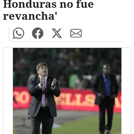
Honduras no fue
revancha'