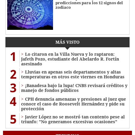
predicciones para los 12 signos del
zodiaco
MÁS VISTO
1
Lo citaron en la Villa Nueva y lo raptaron:
Jafeth Pozo, estudiante del Abelardo R. Fortín
asesinado
2
Lluvias en apenas seis departamentos y altas
temperaturas en otros este viernes en Honduras
3
¡Banadesa bajo la lupa! CNBS revisará créditos y
manejo de fondos públicos
4
CPH denuncia amenazas y presiones al juez que
conoce el caso de Roosevelt Hernández y pide su
protección
5
Javier López no se mostró tan contento pese al
triunfo: "No generamos excesivas ocasiones"