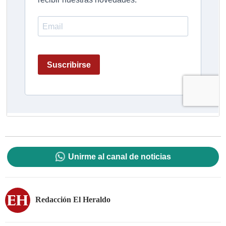
Unirme al canal de noticias
Redacción El Heraldo