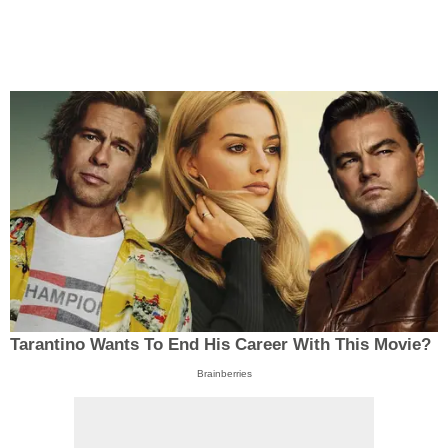
Tarantino Wants To End His Career With This Movie?
Brainberries