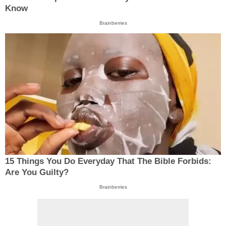
Know
Brainberries
15 Things You Do Everyday That The Bible Forbids:
Are You Guilty?
Brainberries