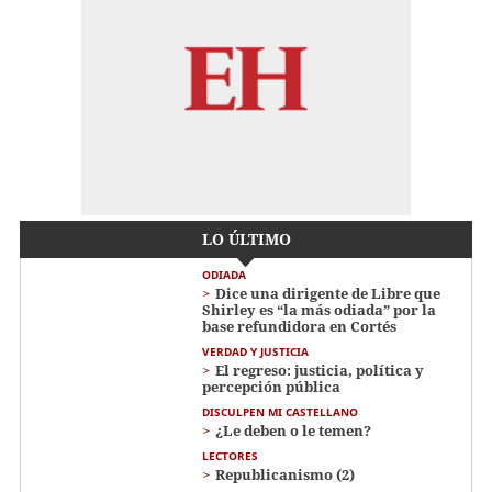
LO ÚLTIMO
ODIADA
Dice una dirigente de Libre que
Shirley es “la más odiada” por la
base refundidora en Cortés
VERDAD Y JUSTICIA
El regreso: justicia, política y
percepción pública
DISCULPEN MI CASTELLANO
¿Le deben o le temen?
LECTORES
Republicanismo (2)