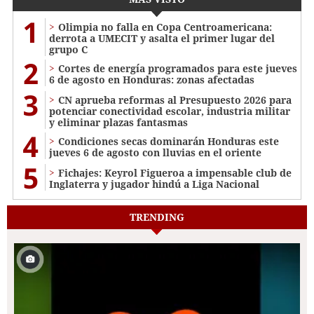
1
Olimpia no falla en Copa Centroamericana:
derrota a UMECIT y asalta el primer lugar del
grupo C
2
Cortes de energía programados para este jueves
6 de agosto en Honduras: zonas afectadas
3
CN aprueba reformas al Presupuesto 2026 para
potenciar conectividad escolar, industria militar
y eliminar plazas fantasmas
4
Condiciones secas dominarán Honduras este
jueves 6 de agosto con lluvias en el oriente
5
Fichajes: Keyrol Figueroa a impensable club de
Inglaterra y jugador hindú a Liga Nacional
TRENDING