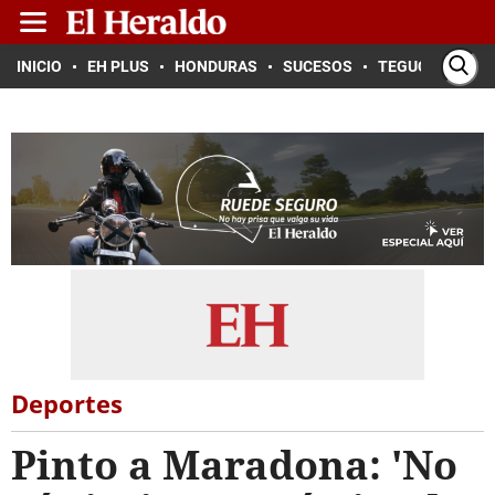
INICIO
EH PLUS
HONDURAS
SUCESOS
TEGUCIGALPA
Deportes
Pinto a Maradona: 'No