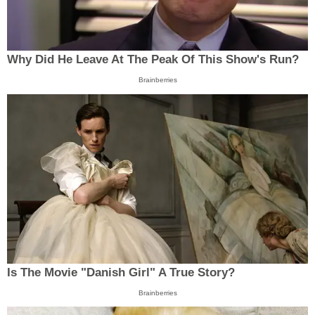
Why Did He Leave At The Peak Of This Show's Run?
Brainberries
Is The Movie "Danish Girl" A True Story?
Brainberries