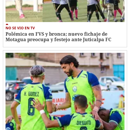
NO SE VIO EN TV
Polémica en FVS y bronca; nuevo fichaje de
Motagua preocupa y festejo ante Juticalpa FC