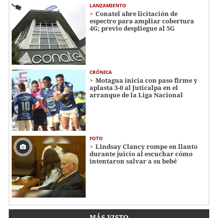
LANZAMIENTO
Conatel abre licitación de
espectro para ampliar cobertura
4G; previo despliegue al 5G
CRÓNICA
Motagua inicia con paso firme y
aplasta 3-0 al Juticalpa en el
arranque de la Liga Nacional
FOTO
Lindsay Clancy rompe en llanto
durante juicio al escuchar cómo
intentaron salvar a su bebé
MÁS VISTO