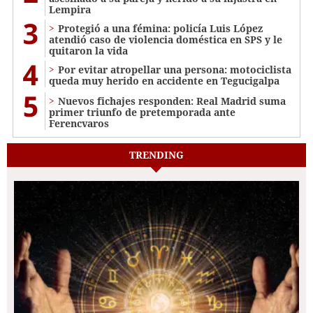
Lempira
3
Protegió a una fémina: policía Luis López
atendió caso de violencia doméstica en SPS y le
quitaron la vida
4
Por evitar atropellar una persona: motociclista
queda muy herido en accidente en Tegucigalpa
5
Nuevos fichajes responden: Real Madrid suma
primer triunfo de pretemporada ante
Ferencvaros
TRENDING