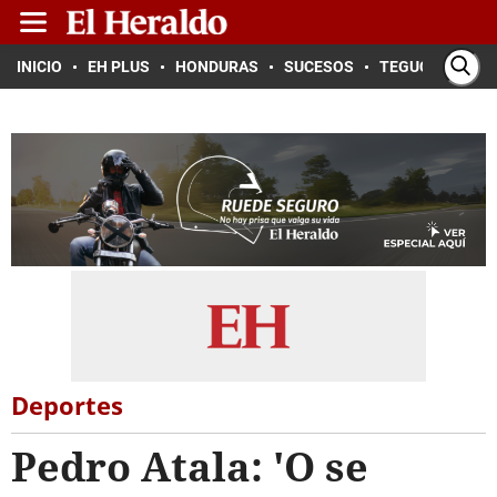
INICIO
EH PLUS
HONDURAS
SUCESOS
TEGUCIGALPA
Deportes
Pedro Atala: 'O se