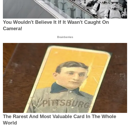
You Wouldn't Believe It If It Wasn't Caught On
Camera!
Brainberries
The Rarest And Most Valuable Card In The Whole
World