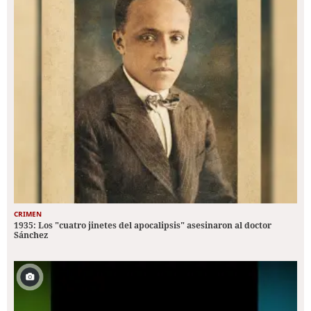
CRIMEN
1935: Los "cuatro jinetes del apocalipsis" asesinaron al doctor
Sánchez