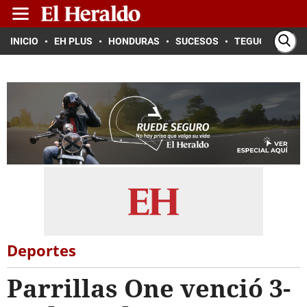
INICIO
EH PLUS
HONDURAS
SUCESOS
TEGUCIGALPA
Deportes
Parrillas One venció 3-