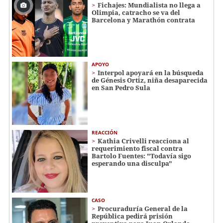
Fichajes: Mundialista no llega a
Olimpia, catracho se va del
Barcelona y Marathón contrata
APOYO
Interpol apoyará en la búsqueda
de Génesis Ortiz, niña desaparecida
en San Pedro Sula
REACCIÓN
Kathia Crivelli reacciona al
requerimiento fiscal contra
Bartolo Fuentes: "Todavía sigo
esperando una disculpa"
CASO
Procuraduría General de la
República pedirá prisión