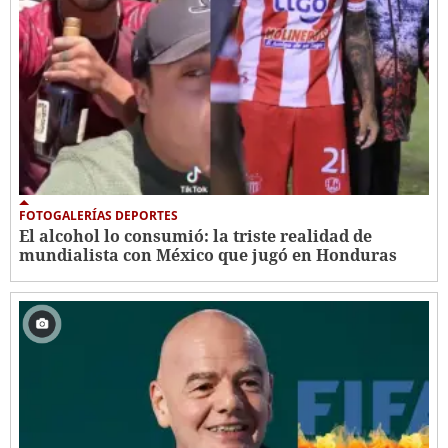
FOTOGALERÍAS DEPORTES
El alcohol lo consumió: la triste realidad de
mundialista con México que jugó en Honduras