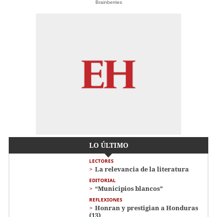
Brainberries
LO ÚLTIMO
LECTORES
La relevancia de la literatura
EDITORIAL
“Municipios blancos”
REFLEXIONES
Honran y prestigian a Honduras
(13)