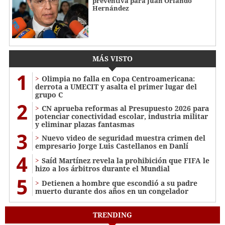
preventiva para Juan Orlando
Hernández
MÁS VISTO
1
Olimpia no falla en Copa Centroamericana:
derrota a UMECIT y asalta el primer lugar del
grupo C
2
CN aprueba reformas al Presupuesto 2026 para
potenciar conectividad escolar, industria militar
y eliminar plazas fantasmas
3
Nuevo video de seguridad muestra crimen del
empresario Jorge Luis Castellanos en Danlí
4
Saíd Martínez revela la prohibición que FIFA le
hizo a los árbitros durante el Mundial
5
Detienen a hombre que escondió a su padre
muerto durante dos años en un congelador
TRENDING