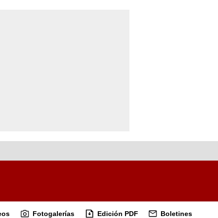
eos
Fotogalerías
Edición PDF
Boletines