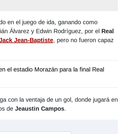
ado en el juego de ida, ganando como
ulián Álvarez y Edwin Rodríguez, por el
Real
Jack Jean-Baptiste
, pero no fueron capaz
o en el estadio Morazán para la final Real
ega con la ventaja de un gol, donde jugará en
los de
Jeaustin Campos
.