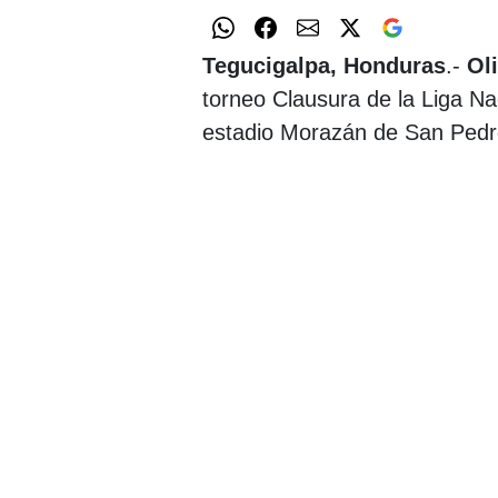
Tegucigalpa, Honduras
.-
Ol
torneo Clausura de la Liga Nac
estadio Morazán de San Pedr