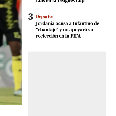
Luis en la Leagues Cup
3
Deportes
Jordania acusa a Infantino de
"chantaje" y no apoyará su
reelección en la FIFA