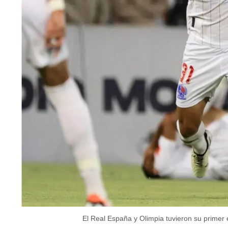
El Real España y Olimpia tuvieron su primer