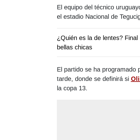
El equipo del técnico urugua
el estadio Nacional de Teguci
¿Quién es la de lentes? Final
bellas chicas
El partido se ha programado pa
tarde, donde se definirá si
Ol
la copa 13.