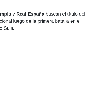
impia
y
Real España
buscan el título del
ional luego de la primera batalla en el
o Sula.