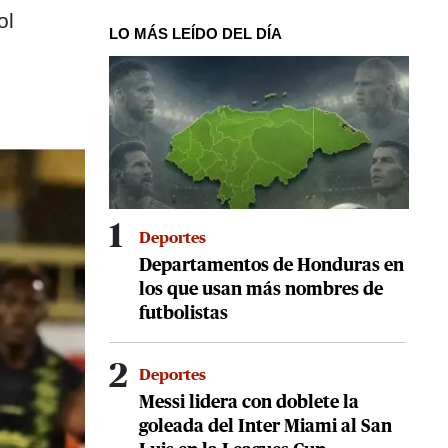
ol
LO MÁS LEÍDO DEL DÍA
1
Deportes
Departamentos de Honduras en
los que usan más nombres de
futbolistas
2
Deportes
Messi lidera con doblete la
goleada del Inter Miami al San