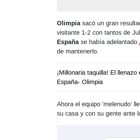
Olimpia
sacó un gran result
visitante 1-2 con tantos de J
España
se había adelantado
de mantenerlo.
¡Millonaria taquilla! El llenaz
España- Olimpia
Ahora el equipo 'melenudo' ll
su casa y con su gente ante 