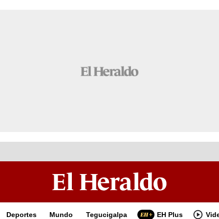
Deportes
Mundo
Tegucigalpa
EH Plus
Vid