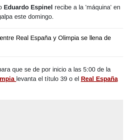
yo
Eduardo Espinel
recibe a la 'máquina' en
galpa este domingo.
 entre Real España y Olimpia se llena de
ra que se de por inicio a las 5:00 de la
impia
levanta el título 39 o el
Real España