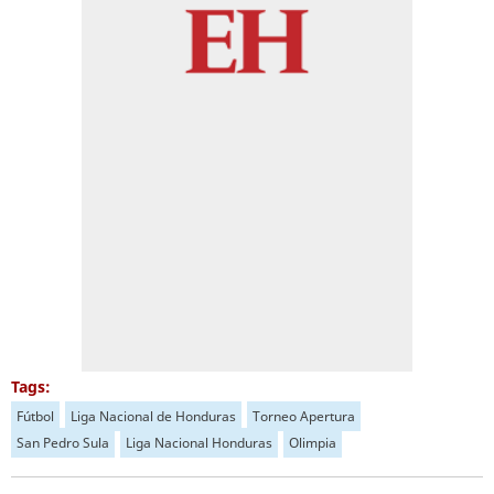
Tags:
Fútbol
Liga Nacional de Honduras
Torneo Apertura
San Pedro Sula
Liga Nacional Honduras
Olimpia