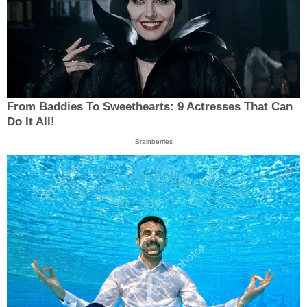
From Baddies To Sweethearts: 9 Actresses That Can
Do It All!
Brainberries