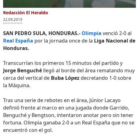
Redacción El Heraldo
22.09.2019
SAN PEDRO SULA, HONDURAS.-
Olimpia
venció 2-0 al
Real España
por la jornada once de la
Liga Nacional de
Honduras.
Transcurrían los primeros 15 minutos del partido y
Jorge Benguché
llegó al borde del área rematando muy
cerca del vertical de
Buba López
decretando 1-0 sobre
la Máquina.
Tras una serie de rebotes en el área, Júnior Lacayo
definió frente al marco en una jugada donde Garrido,
Benguché y Bengtson, intentaron anotar pero sin tener
fortuna. Olimpia ganaba 2-0 a un Real España que no se
encuentró con el gol.