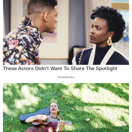
These Actors Didn't Want To Share The Spotlight
Brainberries