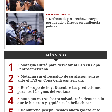
PRESENTA ARRAIGO
Defensa de JOH rechaza cargos
por lavado y fraude en audiencia
judicial
MÁS VISTO
1
Motagua sufrió para derrotar al FAS en Copa
Centroamericana
2
Motagua sin el respaldo de su afición, sufrió
ante el FAS en Copa Centroamericana
3
Horóscopo de hoy: Descubre las predicciones
para los 12 signos del zodiaco
4
Motagua vs FAS: barra salvadoreña denuncia lo
que le hicieron y, ¿quién es la bella chica?
5
Hondureño Joseph Rosales anota golazo ante