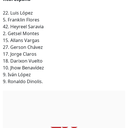
22. Luis López
5. Franklin Flores
42. Heyreel Saravia
2. Getsel Montes
15. Allans Vargas
27. Gerson Chávez
17. Jorge Claros
18. Darixon Vuelto
10. Jhow Benavídez
9. Iván López
9. Ronaldo Dinolis.