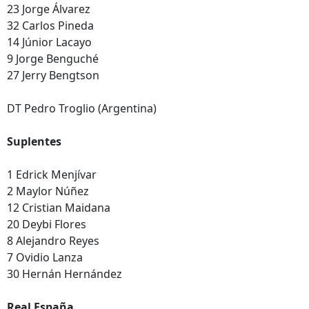
23 Jorge Álvarez
32 Carlos Pineda
14 Júnior Lacayo
9 Jorge Benguché
27 Jerry Bengtson
DT Pedro Troglio (Argentina)
Suplentes
1 Edrick Menjívar
2 Maylor Núñez
12 Cristian Maidana
20 Deybi Flores
8 Alejandro Reyes
7 Ovidio Lanza
30 Hernán Hernández
Real España