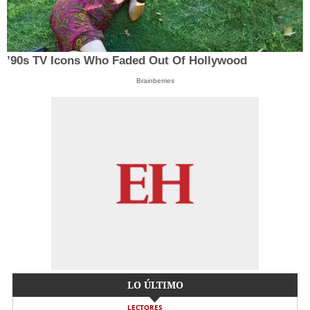
’90s TV Icons Who Faded Out Of Hollywood
Brainberries
LO ÚLTIMO
LECTORES