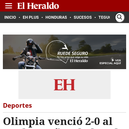
INICIO
EH PLUS
HONDURAS
SUCESOS
TEGUCIGALPA
Deportes
Olimpia venció 2-0 al