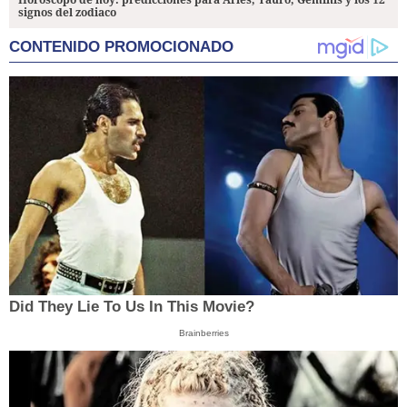
signos del zodiaco
CONTENIDO PROMOCIONADO
Did They Lie To Us In This Movie?
Brainberries