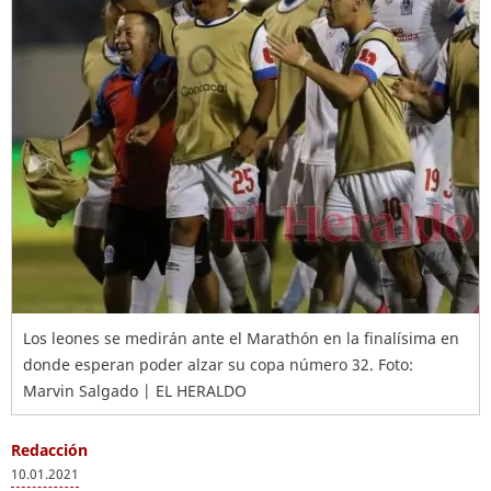
Los leones se medirán ante el Marathón en la finalísima en
donde esperan poder alzar su copa número 32. Foto:
Marvin Salgado | EL HERALDO
Redacción
10.01.2021