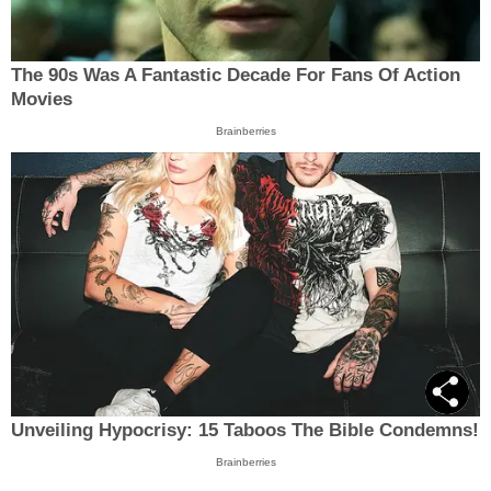
The 90s Was A Fantastic Decade For Fans Of Action
Movies
Brainberries
Unveiling Hypocrisy: 15 Taboos The Bible Condemns!
Brainberries