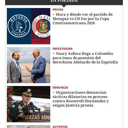
EN PORTADA
PREVIA
Hora y dónde ver el partido de
Motagua vs CD Fas por la Copa
Centroamericana 2026
INVESTIDURA
Nasry Asfura llega a Colombia
para toma de posesión del
derechista Abelardo de la Espriella
DENUNCIA
Organizaciones denuncian
tácticas dilatorias en proceso
contra Roosevelt Hernández y
exigen justicia pronta
AUTOPSIA