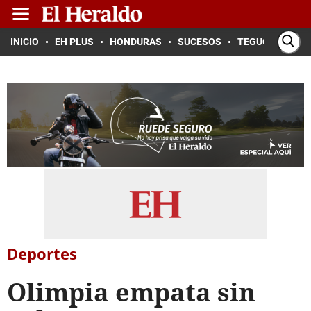
INICIO
EH PLUS
HONDURAS
SUCESOS
TEGUCIGALPA
Deportes
Olimpia empata sin