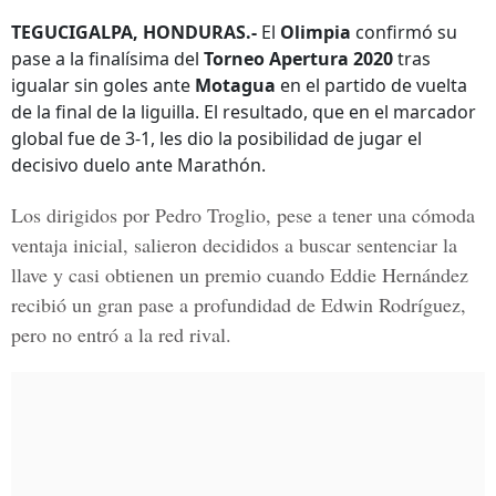
TEGUCIGALPA, HONDURAS.-
El
Olimpia
confirmó su
pase a la finalísima del
Torneo Apertura 2020
tras
igualar sin goles ante
Motagua
en el partido de vuelta
de la final de la liguilla. El resultado, que en el marcador
global fue de 3-1, les dio la posibilidad de jugar el
decisivo duelo ante Marathón.
Los dirigidos por
Pedro Troglio,
pese a tener una cómoda
ventaja inicial, salieron decididos a buscar sentenciar la
llave y casi obtienen un premio cuando
Eddie Hernández
recibió un gran pase a profundidad de Edwin Rodríguez,
pero no entró a la red rival.