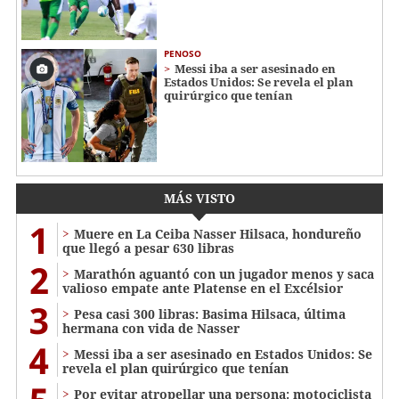
PENOSO
Messi iba a ser asesinado en
Estados Unidos: Se revela el plan
quirúrgico que tenían
MÁS VISTO
1
Muere en La Ceiba Nasser Hilsaca, hondureño
que llegó a pesar 630 libras
2
Marathón aguantó con un jugador menos y saca
valioso empate ante Platense en el Excélsior
3
Pesa casi 300 libras: Basima Hilsaca, última
hermana con vida de Nasser
4
Messi iba a ser asesinado en Estados Unidos: Se
revela el plan quirúrgico que tenían
Por evitar atropellar una persona: motociclista