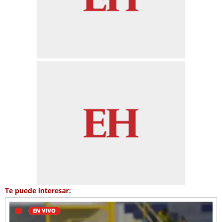
Te puede interesar: