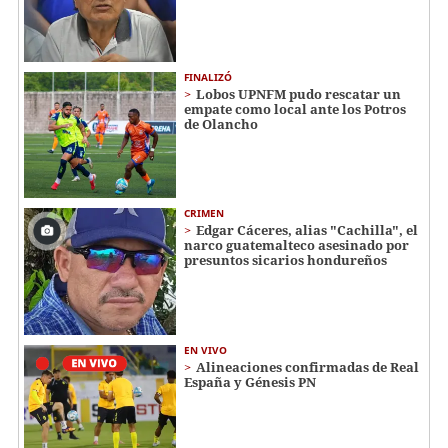
FINALIZÓ
Lobos UPNFM pudo rescatar un
empate como local ante los Potros
de Olancho
CRIMEN
Edgar Cáceres, alias "Cachilla", el
narco guatemalteco asesinado por
presuntos sicarios hondureños
EN VIVO
Alineaciones confirmadas de Real
España y Génesis PN