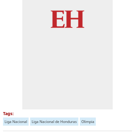
Tags:
Liga Nacional
Liga Nacional de Honduras
Olimpia