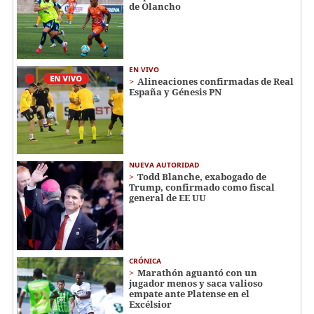
de Olancho
EN VIVO
Alineaciones confirmadas de Real
España y Génesis PN
NUEVA AUTORIDAD
Todd Blanche, exabogado de
Trump, confirmado como fiscal
general de EE UU
CRÓNICA
Marathón aguantó con un
jugador menos y saca valioso
empate ante Platense en el
Excélsior