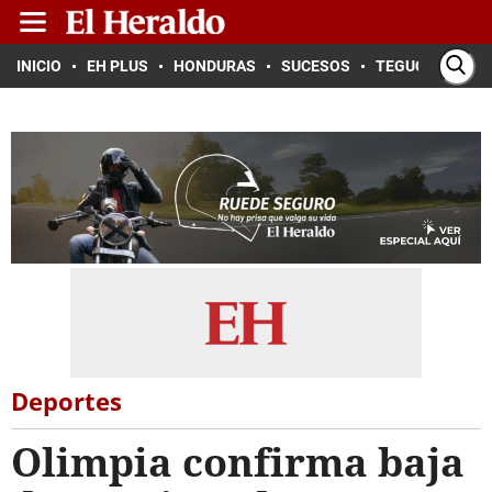
INICIO
EH PLUS
HONDURAS
SUCESOS
TEGUCIGALPA
Deportes
Olimpia confirma baja