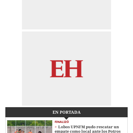
EN PORTADA
FINALIZÓ
Lobos UPNFM pudo rescatar un
empate como local ante los Potros