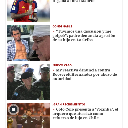
llegada al Real Madrid
CONDENABLE
"Tuvimos una discusión y me
golpeó": padre denuncia agresión
de su hijo en La Ceiba
NUEVO CASO
MP reactiva denuncia contra
Roosevelt Hernández por abuso de
autoridad
¡GRAN RECIBIMIENTO!
Colo Colo presenta a ‘Vozinha’, el
arquero que aterrizó como
refuerzo de lujo en Chile