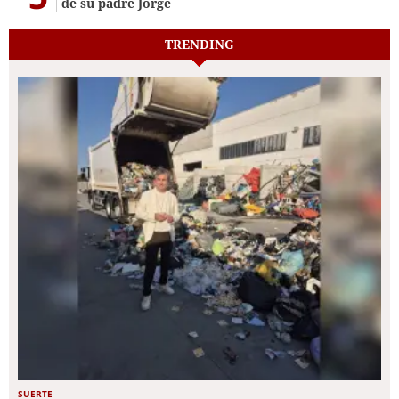
de su padre Jorge
TRENDING
SUERTE