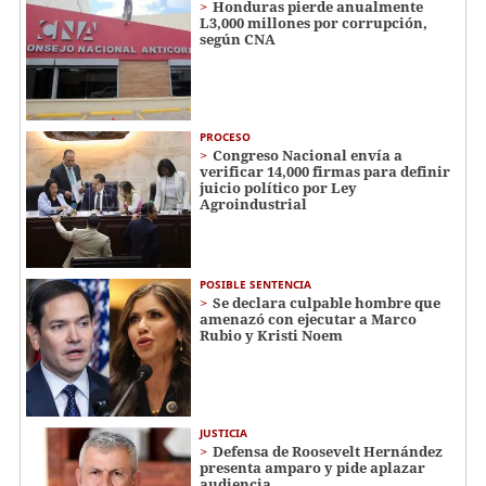
Honduras pierde anualmente
L3,000 millones por corrupción,
según CNA
PROCESO
Congreso Nacional envía a
verificar 14,000 firmas para definir
juicio político por Ley
Agroindustrial
POSIBLE SENTENCIA
Se declara culpable hombre que
amenazó con ejecutar a Marco
Rubio y Kristi Noem
JUSTICIA
Defensa de Roosevelt Hernández
presenta amparo y pide aplazar
audiencia