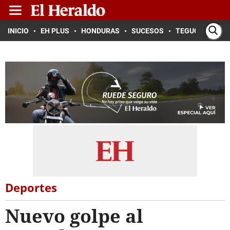
INICIO
EH PLUS
HONDURAS
SUCESOS
TEGUCIGALPA
Deportes
Nuevo golpe al