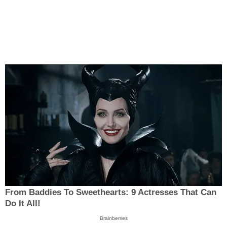
From Baddies To Sweethearts: 9 Actresses That Can
Do It All!
Brainberries