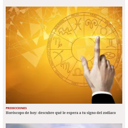
PREDICCIONES
Horóscopo de hoy: descubre qué le espera a tu signo del zodiaco