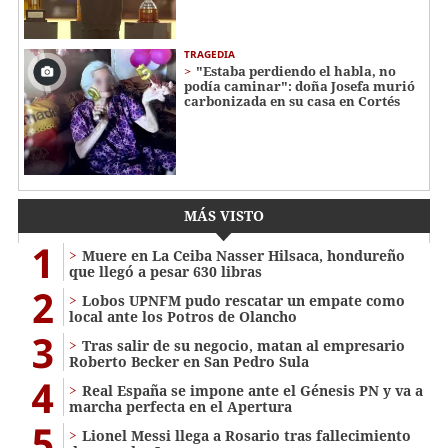
TRAGEDIA
"Estaba perdiendo el habla, no
podía caminar": doña Josefa murió
carbonizada en su casa en Cortés
MÁS VISTO
1
Muere en La Ceiba Nasser Hilsaca, hondureño
que llegó a pesar 630 libras
2
Lobos UPNFM pudo rescatar un empate como
local ante los Potros de Olancho
3
Tras salir de su negocio, matan al empresario
Roberto Becker en San Pedro Sula
4
Real España se impone ante el Génesis PN y va a
marcha perfecta en el Apertura
5
Lionel Messi llega a Rosario tras fallecimiento