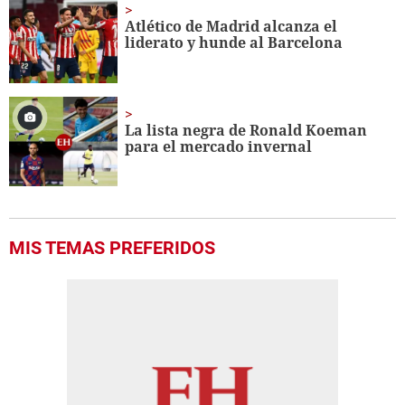
30
seconds
Atlético de Madrid alcanza el
liderato y hunde al Barcelona
La lista negra de Ronald Koeman
para el mercado invernal
MIS TEMAS PREFERIDOS