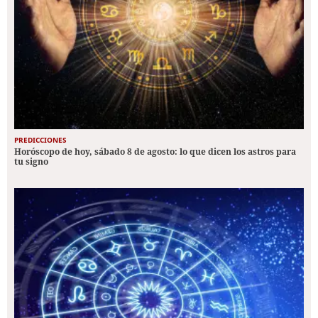
PREDICCIONES
Horóscopo de hoy, sábado 8 de agosto: lo que dicen los astros para
tu signo