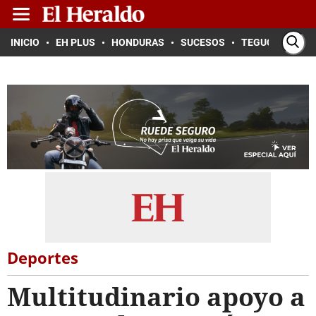
INICIO
EH PLUS
HONDURAS
SUCESOS
TEGUCIGALPA
Deportes
Multitudinario apoyo a