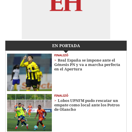
EN PORTADA
FINALIZÓ
Real España se impone ante el
Génesis PN y va a marcha perfecta
en el Apertura
FINALIZÓ
Lobos UPNFM pudo rescatar un
empate como local ante los Potros
de Olancho