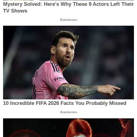
Mystery Solved: Here's Why These 9 Actors Left Their
TV Shows
Brainberries
10 Incredible FIFA 2026 Facts You Probably Missed
Brainberries