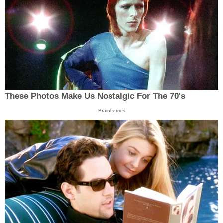
These Photos Make Us Nostalgic For The 70's
Brainberries