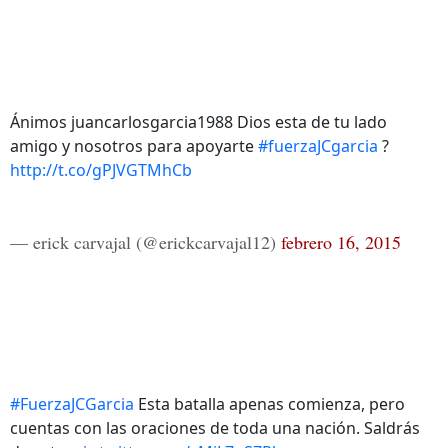
Ánimos juancarlosgarcia1988 Dios esta de tu lado
amigo y nosotros para apoyarte
#fuerzaJCgarcia
?
http://t.co/gPJVGTMhCb
— erick carvajal (@erickcarvajal12)
febrero 16, 2015
#FuerzaJCGarcia
Esta batalla apenas comienza, pero
cuentas con las oraciones de toda una nación. Saldrás