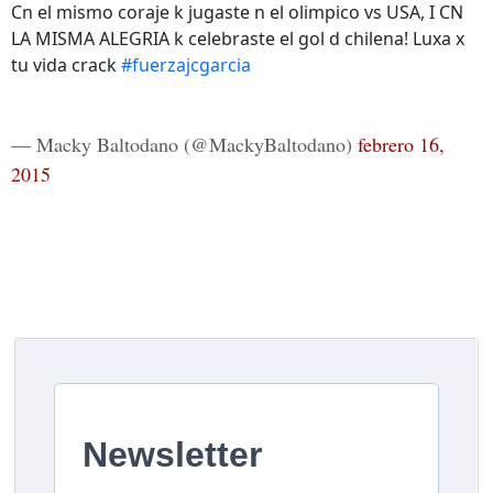
Cn el mismo coraje k jugaste n el olimpico vs USA, I CN
LA MISMA ALEGRIA k celebraste el gol d chilena! Luxa x
tu vida crack
#fuerzajcgarcia
— Macky Baltodano (@MackyBaltodano)
febrero 16,
2015