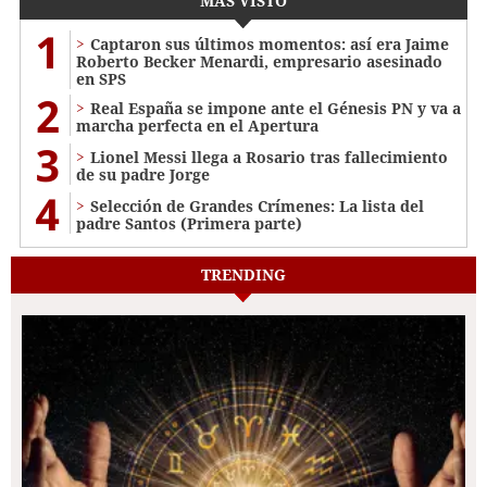
MÁS VISTO
1
Captaron sus últimos momentos: así era Jaime
Roberto Becker Menardi​​​, empresario asesinado
en SPS
2
Real España se impone ante el Génesis PN y va a
marcha perfecta en el Apertura
3
Lionel Messi llega a Rosario tras fallecimiento
de su padre Jorge
4
Selección de Grandes Crímenes: La lista del
padre Santos (Primera parte)
TRENDING