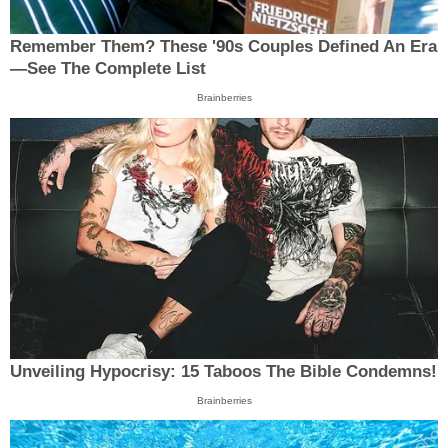
Remember Them? These '90s Couples Defined An Era
—See The Complete List
Brainberries
Unveiling Hypocrisy: 15 Taboos The Bible Condemns!
Brainberries